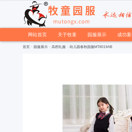
网站首页
关于牧童
园服展示
成功案
首页
>
园服展示
>
高档礼服
>
幼儿园春秋园服MT8019AB