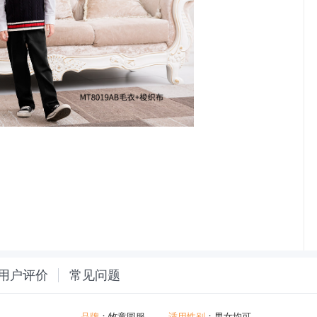
用户评价
常见问题
品牌
：
牧童园服
适用性别
：男女均可