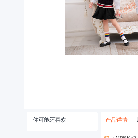
你可能还喜欢
产品详情
编码
：MT8019AB