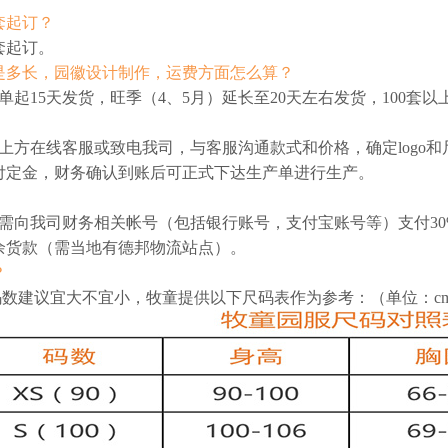
套起订？
套起订。
是多长，园徽设计制作，运费方面怎么算？
单起15天发货，旺季（4、5月）延长至20天左右发货，100套
方在线客服或致电我司，与客服沟通款式和价格，确定logo和
付定金，财务确认到账后可正式下达生产单进行生产。
向我司财务相关帐号（包括银行账号，支付宝账号等）支付30
余货款（需当地有德邦物流站点）。
？
码数建议宜大不宜小，牧
童
提供以下尺码表作为参考：（单位：c