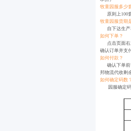
牧童园服多少
原则上100
牧童园服货期
自下达生产
如何下单？
点击页面右上
确认订单并支
如何付款？
确认下单前需
邦物流代收剩
如何确定码数
园服确定