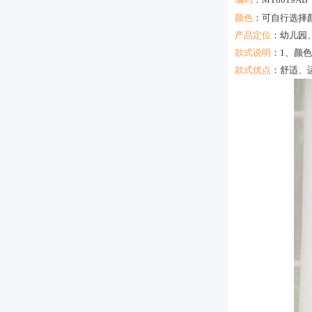
颜色
：可自行选
产品定位
：
幼儿园
款式说明
：
1、颜
款式优点
：
舒适、