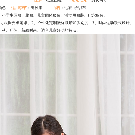
择颜色
适用季节
：春秋季
面料
：毛衣+梭织布
、小学生园服、校服、儿童团体服装、活动用服装、纪念服装。
色可根据要求定染。2、个性化定制徽标以增加识别度。3、时尚运动款式设计。
运动、环保、新颖时尚、适合儿童好动的特点。