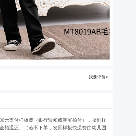
我要评价>
00元支付样板费（银行转帐或淘宝拍付），收到样
费全额退还。（若不下单，发回样板快递费由幼儿园