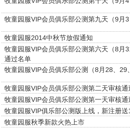
牧童园服VIP会员俱乐部公测第十天（9月
牧童园服VIP会员俱乐部公测第九天（9月
牧童园服2014中秋节放假通知
牧童园服VIP会员俱乐部公测第六天（8月3
通过名单
牧童园服VIP会员俱乐部公测（8月28、2
牧童园服VIP会员俱乐部公测第二天审核通
牧童园服VIP会员俱乐部公测第一天审核通
牧童园服VIP俱乐部公测版上线，新注册送1
牧童园服秋季新款火热上市