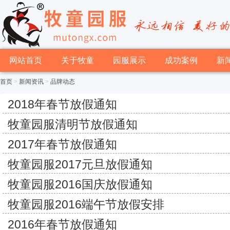
网站首页
关于牧童
园服展示
成功案例
新
首页
>
新闻资讯
>
品牌动态
2018年春节放假通知
牧童园服清明节放假通知
2017年春节放假通知
牧童园服2017元旦放假通知
牧童园服2016国庆放假通知
牧童园服2016端午节放假安排
2016年春节放假通知