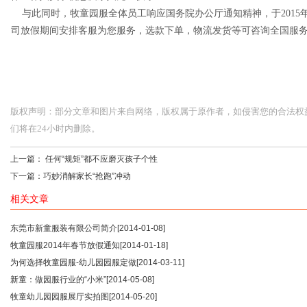
与此同时，牧童园服全体员工响应国务院办公厅通知精神，于2015年
司放假期间安排客服为您服务，选款下单，物流发货等可咨询全国服务热线：4
版权声明：部分文章和图片来自网络，版权属于原作者，如侵害您的合法权益，请您
们将在24小时内删除。
上一篇：
任何“规矩”都不应磨灭孩子个性
下一篇：
巧妙消解家长“抢跑”冲动
相关文章
东莞市新童服装有限公司简介
[2014-01-08]
牧童园服2014年春节放假通知
[2014-01-18]
为何选择牧童园服-幼儿园园服定做
[2014-03-11]
新童：做园服行业的“小米”
[2014-05-08]
牧童幼儿园园服展厅实拍图
[2014-05-20]