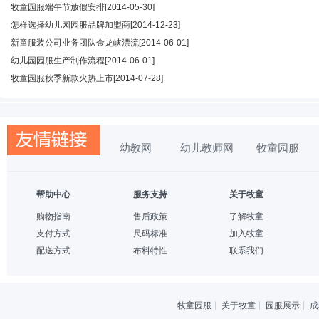
牧童园服端午节放假安排
[2014-05-30]
怎样选择幼儿园园服品牌加盟商
[2014-12-23]
新童服装公司业务团队金龙峡漂流
[2014-06-01]
幼儿园园服生产制作流程
[2014-06-01]
牧童园服秋季新款火热上市
[2014-07-28]
幼教网
幼儿教师网
牧童园服
帮助中心
服务支持
关于牧童
购物指南
售后政策
了解牧童
支付方式
尺码标准
加入牧童
配送方式
布料特性
联系我们
牧童园服
关于牧童
园服展示
成