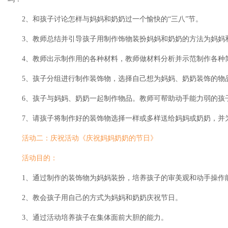
2、和孩子讨论怎样与妈妈和奶奶过一个愉快的“三八”节。
3、教师总结并引导孩子用制作饰物装扮妈妈和奶奶的方法为妈妈和
4、教师出示制作用的各种材料，教师做材料分析并示范制作各种
5、孩子分组进行制作装饰物，选择自己想为妈妈、奶奶装饰的物
6、孩子与妈妈、奶奶一起制作物品。教师可帮助动手能力弱的孩
7、请孩子将制作好的装饰物选择一样或多样送给妈妈或奶奶，并
活动二：庆祝活动《庆祝妈妈奶奶的节日》
活动目的：
1、通过制作的装饰物为妈妈装扮，培养孩子的审美观和动手操
2、教会孩子用自己的方式为妈妈和奶奶庆祝节日。
3、通过活动培养孩子在集体面前大胆的能力。