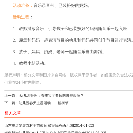
活动准备：
音乐录音带、已装扮好的妈妈。
活动过程
：
1、教师播放音乐，引导孩子和已装扮好的妈妈随音乐一起入座。
2、愿意和妈妈一起表演节目的幼儿和妈妈共同创作节目进行表演
3、孩子、妈妈、奶奶、老师一起随音乐自由舞蹈。
4、教师小结活动。
版权声明：部分文章和图片来自网络，版权属于原作者，如侵害您的合法权益，请您
们将在24小时内删除。
上一篇：
幼儿园管理：春季宝宝要预防哪些疾病？
下一篇：
幼儿园春天主题活动——植树节
相关文章
山东重点发展农村学前教育 鼓励民办幼儿园
[2014-01-22]
海南新增幼儿园学位1.8万个 公办中职学校学费全免
[2014-01-23]