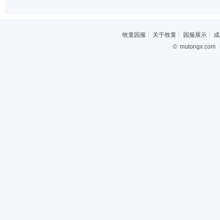
牧童园服
关于牧童
园服展示
成
©
mutongx.com