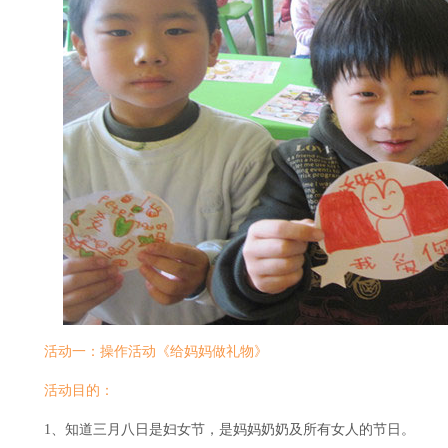
活动一：操作活动《给妈妈做礼物》
活动目的：
1、知道三月八日是妇女节，是妈妈奶奶及所有女人的节日。