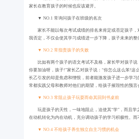
家长在教育孩子的时候也应该避开。
▼ NO.1 常询问孩子在班级的名次
家长不能以每次考试成绩的排名来肯定或否定孩子，
我否定，不仅会使其学习成绩进一步下降，孩子未来的整
▼ NO.2 常指责孩子的失败
比如有两个孩子的语文考试不及格，家长甲对孩子说
你要加油呀，孩子!”家长乙对孩子说：“你怎么这么笨!
长乙引发的却是焦虑和憎恨，前者能激发孩子进一步学习
常都实践父母和教师对他们的期望，给孩子摧毁性的预言
▼ NO.3 常阻止孩子玩耍而命其回到书桌前
玩是孩子的天性，一味地阻止，迫使其“学”，而且学
在动机转化为内在动机，充分调动孩子的学习积极性。而
▼ NO.4 不给孩子养生独立自主习惯的机会