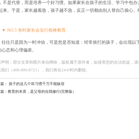
，不是代替，而是培养一个好习惯。如果家长在孩子的生活、学习中包办
起来。于是，家长越着急，孩子越不急，反正一切都由别人替自己操心。
▼ NO.5 有时家长会实行棍棒教育
往往只是因为一时冲动，可是您是否知道：经常挨打的孩子，会出现以
的心态和心理偏差。
权声明：部分文章和图片来自网络，版权属于原作者，如侵害您的合法权益，请
我们（400-800-8721），我们将在24小时内删除。
一篇：
孩子的这几个坏习惯千万不能纵容
一篇：
教育的本质，是父母的自我修行(完整版）