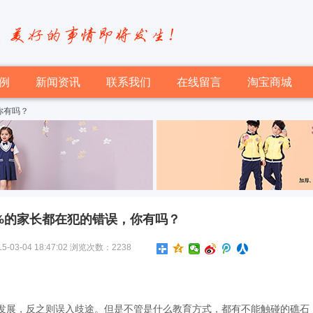
例
新闻资讯
联系我们
在线留言
淘宝商城
你有吗？
8%的家长都在犯的错误，你有吗？
-04 18:47:02 浏览次数：2238
发展，反之则误入歧途。但是不管是什么教育方式，都有不能触碰的礁石