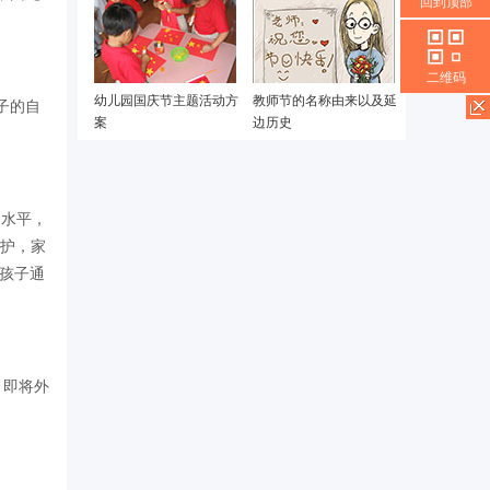
回到顶部
二维码
幼儿园国庆节主题活动方
教师节的名称由来以及延
子的自
案
边历史
的水平，
爱护，家
孩子通
，即将外