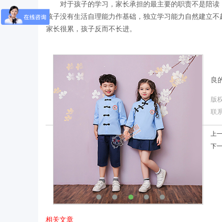
对于孩子的学习，家长承担的最主要的职责不是陪读
孩子没有生活自理能力作基础，独立学习能力自然建立不
家长很累，孩子反而不长进。
良
版
联系
上
下
相关文章