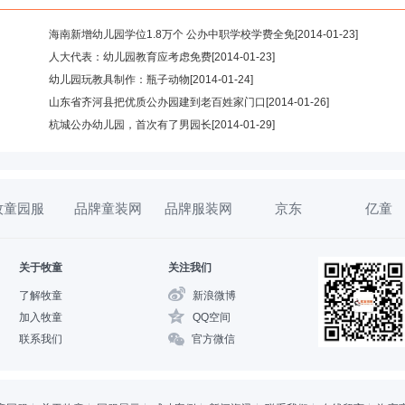
海南新增幼儿园学位1.8万个 公办中职学校学费全免
[2014-01-23]
人大代表：幼儿园教育应考虑免费
[2014-01-23]
幼儿园玩教具制作：瓶子动物
[2014-01-24]
山东省齐河县把优质公办园建到老百姓家门口
[2014-01-26]
杭城公办幼儿园，首次有了男园长
[2014-01-29]
牧童园服
品牌童装网
品牌服装网
京东
亿童
关于牧童
关注我们
了解牧童
新浪微博
加入牧童
QQ空间
联系我们
官方微信