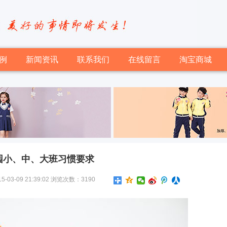
例
新闻资讯
联系我们
在线留言
淘宝商城
园小、中、大班习惯要求
-09 21:39:02 浏览次数：3190