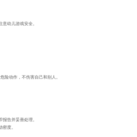
，注意幼儿游戏安全。
做危险动作，不伤害自己和别人。
。
立即报告并妥善处理。
运动密度。