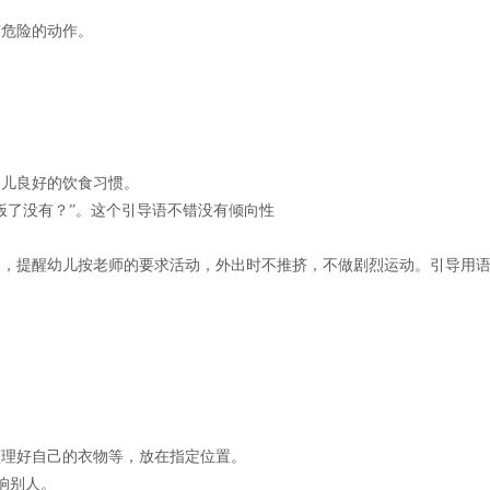
有危险的动作。
幼儿良好的饮食习惯。
饭了没有？”。这个引导语不错没有倾向性
动，提醒幼儿按老师的要求活动，外出时不推挤，不做剧烈运动。引导用
整理好自己的衣物等，放在指定位置。
响别人。