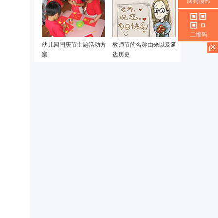
回到顶部
二维码
幼儿园国庆节主题活动方
教师节的名称由来以及延
案
边历史