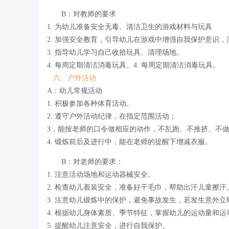
B：对教师的要求
1. 为幼儿准备安全无毒、清洁卫生的游戏材料与玩具
2. 加强安全教育，引导幼儿在游戏中增强自我保护意识
3. 指导幼儿学习自己收拾玩具、清理场地。
4. 每周定期清洁消毒玩具。4. 每周定期清洁消毒玩具。
六、户外活动
A：幼儿常规活动
1. 积极参加各种体育活动。
2. 遵守户外活动纪律，在指定范围活动；
3．能按老师的口令做相应的动作，不乱跑、不推挤、不
4. 锻炼前后及进行中，能在老师的提醒下增减衣服。
B：对老师的要求：
1. 注意活动场地和运动器械安全。
2. 检查幼儿着装安全，准备好干毛巾，帮助出汗儿童擦汗
3. 注意幼儿锻炼中的保护，避免事故发生，若发生意外
4. 根据幼儿身体素质、季节特征，掌握幼儿的运动量和
5. 提醒幼儿注意安全，进行自我保护。