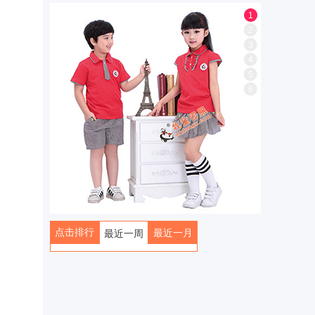
1
2
3
4
5
6
点击排行
最近一月
最近一周
全部