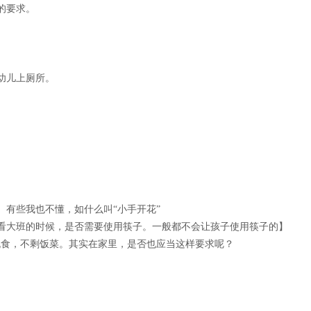
便的要求。
醒幼儿上厕所。
。有些我也不懂，如什么叫“小手开花”
下看大班的时候，是否需要使用筷子。一般都不会让孩子使用筷子的】
挑食，不剩饭菜。其实在家里，是否也应当这样要求呢？