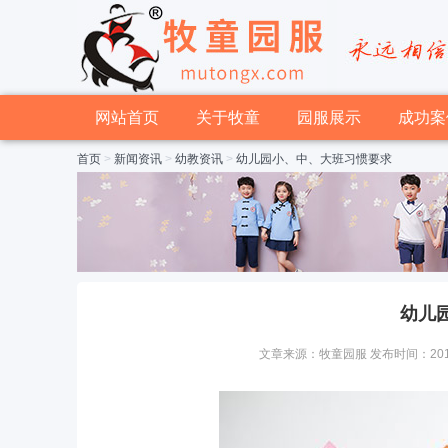
网站首页
关于牧童
园服展示
成功案
首页
>
新闻资讯
>
幼教资讯
>
幼儿园小、中、大班习惯要求
幼儿
文章来源：牧童园服 发布时间：2015-03