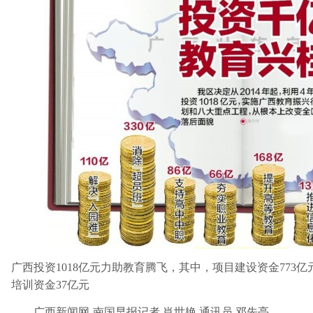
广西投资1018亿元力助教育腾飞，其中，项目建设资金773亿
培训资金37亿元
广西新闻网-南国早报记者 肖世艳 通讯员 邓先亮