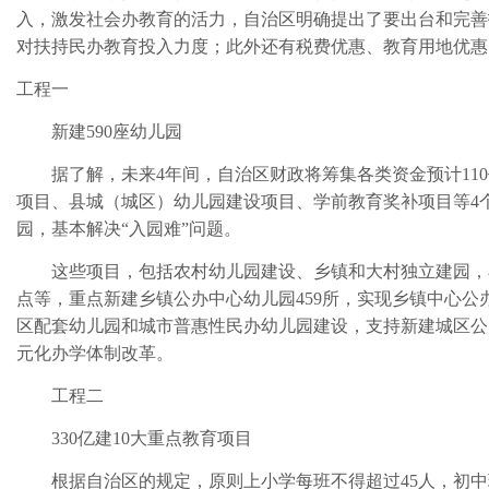
入，激发社会办教育的活力，自治区明确提出了要出台和完善
对扶持民办教育投入力度；此外还有税费优惠、教育用地优惠
工程一
新建590座幼儿园
据了解，未来4年间，自治区财政将筹集各类资金预计110
项目、县城（城区）幼儿园建设项目、学前教育奖补项目等4个
园，基本解决“入园难”问题。
这些项目，包括农村幼儿园建设、乡镇和大村独立建园，
点等，重点新建乡镇公办中心幼儿园459所，实现乡镇中心公
区配套幼儿园和城市普惠性民办幼儿园建设，支持新建城区公办
元化办学体制改革。
工程二
330亿建10大重点教育项目
根据自治区的规定，原则上小学每班不得超过45人，初中班