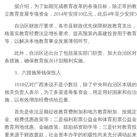
据介绍，为了如期完成教育改革的各项目标，除正常的教
立教育发展专项资金，2014年安排10亿元，此后4年至少安
自治区财政厅要求，各市县财政优先保障财政教育支出，
格落实教育经费法定增长要求、提高预算内基建投资用于教育
等，以解决本地教育事业发展薄弱环节。
此外，自治区还出台了包括落实部门职责、加大自治区对下
条措施，确保教育振兴计划顺利实施。
3、六措施筹钱保投入
1018亿对广西来说不是小数目，除了中央和自治区本级的
相关负责人表示，为了多渠道筹集资金，用足用好国家和自治
施，以有效增加经费供给总量。
首先是依法足额征收教育费附加和地方教育附加、按规定
金、税费优惠政策等；二是福利彩票公益金和体育彩票公益金
教育用地优惠、金融政策、鼓励捐资助学等；三是针对教育投
要来源于财政拨款，社会资本办学的积极性尚未充分调动起来