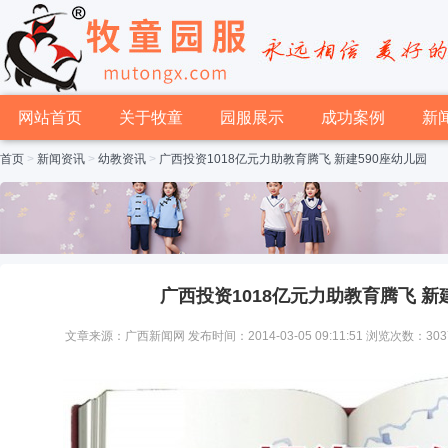
网站首页
关于牧童
园服展示
成功案例
新
首页
>
新闻资讯
>
幼教资讯
>
广西投资1018亿元力助教育腾飞 新建590座幼儿园
广西投资1018亿元力助教育腾飞 新
文章来源：广西新闻网 发布时间：2014-03-05 09:11:51 浏览次数：303