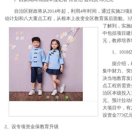
自治区财政将从2014年起，利用4年时间，通过实施23
动计划和八大重点工程，从根本上改变全区教育落后面貌。3
了解到，实施
中包括项目建设
元，教师培养
1、1018
据介绍，根
集中财力、突
决当地教育发
点工程所需资金
治区本级投入3
元、预计拉动
大项目中，有
设资金773亿
2、设专项资金保教育升级