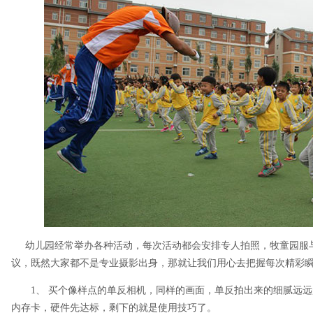
幼儿园经常举办各种活动，每次活动都会安排专人拍照，牧童园服
议，既然大家都不是专业摄影出身，那就让我们用心去把握每次精彩
1、 买个像样点的单反相机，同样的画面，单反拍出来的细腻远远
内存卡，硬件先达标，剩下的就是使用技巧了。