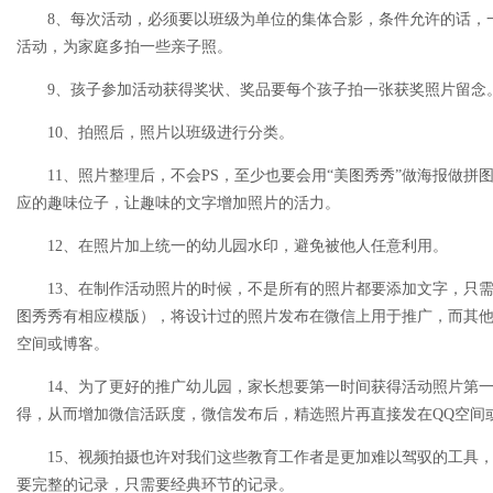
8、每次活动，必须要以班级为单位的集体合影，条件允许的话，
活动，为家庭多拍一些亲子照。
9、孩子参加活动获得奖状、奖品要每个孩子拍一张获奖照片留念
10、拍照后，照片以班级进行分类。
11、照片整理后，不会PS，至少也要会用“美图秀秀”做海报做拼
应的趣味位子，让趣味的文字增加照片的活力。
12、在照片加上统一的幼儿园水印，避免被他人任意利用。
13、在制作活动照片的时候，不是所有的照片都要添加文字，只需
图秀秀有相应模版），将设计过的照片发布在微信上用于推广，而其他
空间或博客。
14、为了更好的推广幼儿园，家长想要第一时间获得活动照片第一
得，从而增加微信活跃度，微信发布后，精选照片再直接发在QQ空间
15、视频拍摄也许对我们这些教育工作者是更加难以驾驭的工具，
要完整的记录，只需要经典环节的记录。