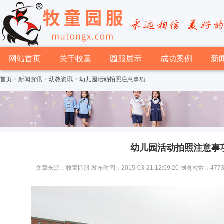
网站首页
关于牧童
园服展示
成功案例
新
首页
>
新闻资讯
>
幼教资讯
>
幼儿园活动拍照注意事项
幼儿园活动拍照注意事
文章来源：牧童园服 发布时间：2015-03-21 12:09:20 浏览次数：477