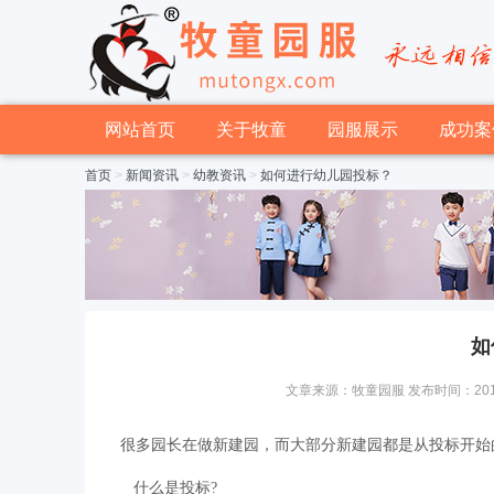
网站首页
关于牧童
园服展示
成功案
首页
>
新闻资讯
>
幼教资讯
>
如何进行幼儿园投标？
如
文章来源：牧童园服 发布时间：2015-04
很多园长在做新建园，而大部分新建园都是从投标开始
什么是投标?