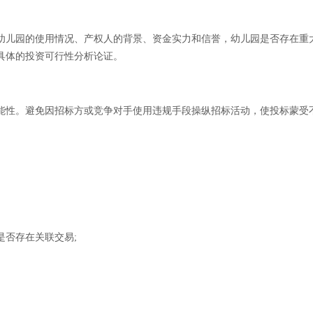
儿园的使用情况、产权人的背景、资金实力和信誉，幼儿园是否存在重大
具体的投资可行性分析论证。
性。避免因招标方或竞争对手使用违规手段操纵招标活动，使投标蒙受
否存在关联交易;