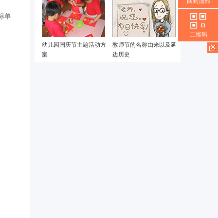
回到顶部
标单
二维码
幼儿园国庆节主题活动方
教师节的名称由来以及延
案
边历史