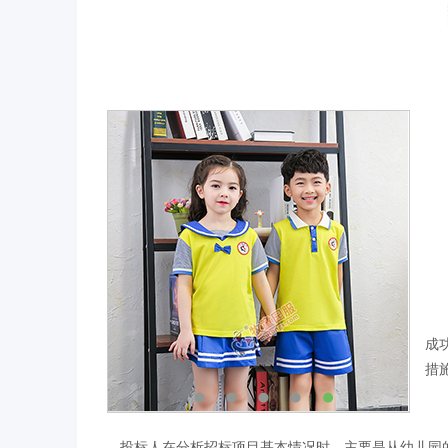
根
一
二
在
成
措
投标人在分析招标项目基本情况时，主要是从幼儿园的