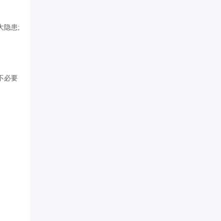
隐患;
不必要