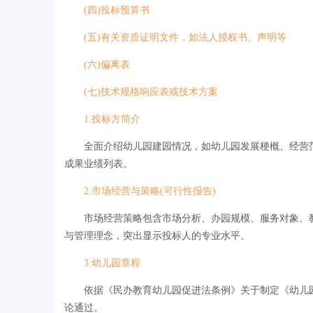
(四)投标预算书
(五)有关资质证明文件，如法人授权书、声明等
(六)偏离表
(七)技术规格响应表或技术方案
1.投标方简介
全面介绍幼儿园建园情况，如幼儿园发展梗概、经营范
成果业绩列表。
2.市场经营与策略(可行性报告)
市场经营策略包含市场分析、办园规模、服务对象、教
与管理理念，突出显示投标人的专业水平。
3.幼儿园章程
依据《民办教育幼儿园促进法条例》关于制定《幼儿园
论通过。