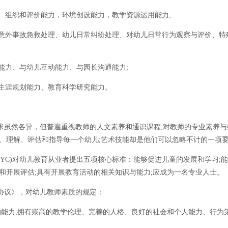
组织和评价能力，环境创设能力，教学资源运用能力;
意外事故急救处理、幼儿日常纠纷处理、对幼儿日常行为观察与评价、特
力、与幼儿互动能力、与园长沟通能力;
生涯规划能力、教育科学研究能力。
虽然各异，但普遍重视教师的人文素养和通识课程;对教师的专业素养与
、理解、评估和指导每一个幼儿;艺术技能却是他们可以忽略不计的一项
C)对幼儿教育从业者提出五项核心标准：能够促进儿童的发展和学习;
和开展评估;具有开展教育活动的相关知识与能力;应成为一名专业人士。
议》，对幼儿教师素质的规定：
能力;拥有崇高的教学伦理、完善的人格、良好的社会和个人能力、行为