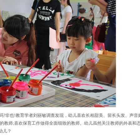
?非也!教育学者刘丽敏调查发现，幼儿喜欢长相甜美、留长头发、声音
蔼的教师;喜欢保育工作做得全面细致的教师。幼儿虽然关注教师的外表和
幼儿？