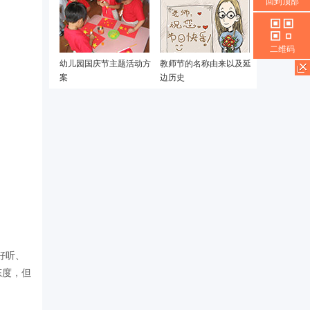
回到顶部
二维码
幼儿园国庆节主题活动方
教师节的名称由来以及延
案
边历史
好听、
态度，但