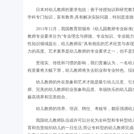
日本对幼儿教师的要求包括：善于传授知识和研究教育教
学科专门知识，富有教养;具有解决实际问题，特别是道
2011年12月，我国教育部颁布《幼儿园教师专业标准
教师专业要求分为“专业理念与师德、专业知识、专业能力
性知识领域提出，幼儿教师应“具有相应的艺术欣赏与表
力的高度。艺术素养是幼儿教师的专业要求之一，但不是
受现实、传统和习惯的影响，我们普遍认为，一名幼儿教
程质量将大幅下滑，幼儿教师将失去职业和专业特色。综
幼儿教师的外在形象和艺术才能是吸引幼儿注意、引发
师、完美的幼儿教师职业形象和品质、幸福快乐的幼儿园
极高境界和完美组合。
幼儿教师的培养、培训、聘任、考核等，都应强调幼儿教
我国幼儿教师队伍或许可以分化为全科型和专科型幼儿
育和负责组织幼儿的一日生活;而让专科型的幼儿教师完