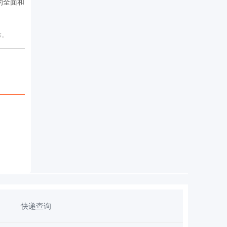
的全面和
除。
快递查询