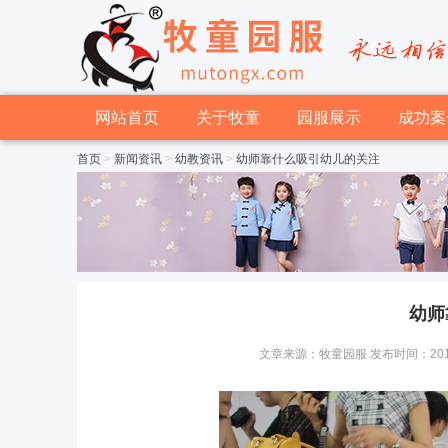
网站首页
关于牧童
园服展示
成功案
首页
>
新闻资讯
>
幼教资讯
>
幼师靠什么吸引幼儿的关注
幼师
文章来源：牧童园服 发布时间：2015-04