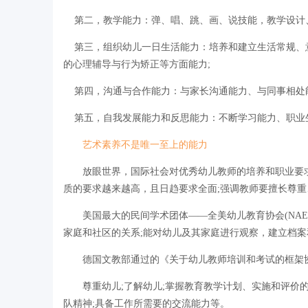
第二，教学能力：弹、唱、跳、画、说技能，教学设计、
第三，组织幼儿一日生活能力：培养和建立生活常规、
的心理辅导与行为矫正等方面能力;
第四，沟通与合作能力：与家长沟通能力、与同事相处能
第五，自我发展能力和反思能力：不断学习能力、职业
艺术素养不是唯一至上的能力
放眼世界，国际社会对优秀幼儿教师的培养和职业要求
质的要求越来越高，且日趋要求全面;强调教师要擅长尊重
美国最大的民间学术团体——全美幼儿教育协会(NAEY
家庭和社区的关系;能对幼儿及其家庭进行观察，建立档案
德国文教部通过的《关于幼儿教师培训和考试的框架协
尊重幼儿;了解幼儿;掌握教育教学计划、实施和评价的
队精神;具备工作所需要的交流能力等。