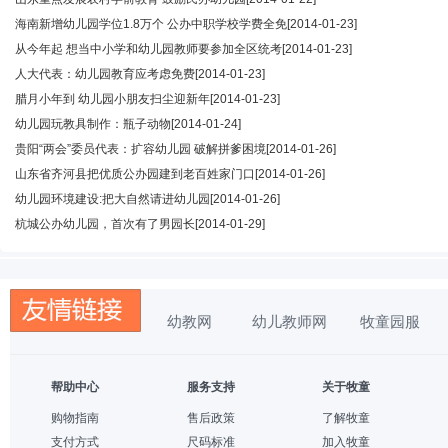
海南新增幼儿园学位1.8万个 公办中职学校学费全免
[2014-01-23]
从今年起 想当中小学和幼儿园教师要参加全区统考
[2014-01-23]
人大代表：幼儿园教育应考虑免费
[2014-01-23]
腊月小年到 幼儿园小朋友扫尘迎新年
[2014-01-23]
幼儿园玩教具制作：瓶子动物
[2014-01-24]
贵阳“两会”委员代表：扩容幼儿园 破解拼爹困境
[2014-01-26]
山东省齐河县把优质公办园建到老百姓家门口
[2014-01-26]
幼儿园环境建设:把大自然请进幼儿园
[2014-01-26]
杭城公办幼儿园，首次有了男园长
[2014-01-29]
幼教网
幼儿教师网
牧童园服
帮助中心
服务支持
关于牧童
购物指南
售后政策
了解牧童
支付方式
尺码标准
加入牧童