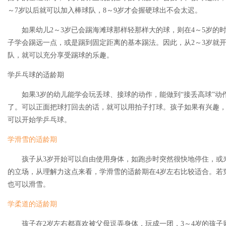
～7岁以后就可以加入棒球队，8～9岁才会握硬球出不会太迟。
如果幼儿2～3岁已会踢海滩球那样轻那样大的球，则在4～5岁的
子学会踢远一点，或是踢到固定距离的基本踢法。因此，从2～3岁就
队，就可以充分享受踢球的乐趣。
学乒乓球的适龄期
如果3岁的幼儿能学会玩丢球、接球的动作，能做到“接丢高球”动作
了。可以正面把球打回去的话，就可以用拍子打球。孩子如果有兴趣
可以开始学乒乓球。
学滑雪的适龄期
孩子从3岁开始可以自由使用身体，如跑步时突然很快地停住，或
的立场，从理解力这点来看，学滑雪的适龄期在4岁左右比较适合。若
也可以滑雪。
学柔道的适龄期
孩子在2岁左右都喜欢被父母逗弄身体，玩成一团，3～4岁的孩子