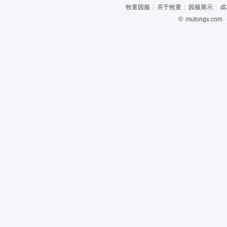
牧童园服
关于牧童
园服展示
成
©
mutongx.com