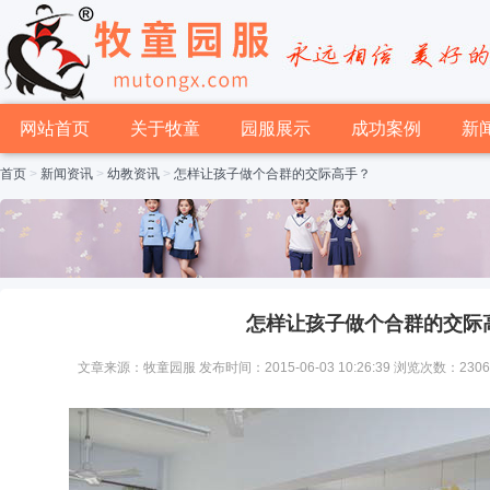
网站首页
关于牧童
园服展示
成功案例
新
首页
>
新闻资讯
>
幼教资讯
>
怎样让孩子做个合群的交际高手？
怎样让孩子做个合群的交际
文章来源：牧童园服 发布时间：2015-06-03 10:26:39 浏览次数：230