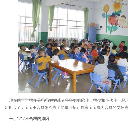
现在的宝宝很多是爸爸妈妈或者爷爷奶奶陪伴，很少和小伙伴一起玩
始担心了：宝宝不合群怎么办？简单五招让你家宝宝成为合群的交际
一、宝宝不合群的原因