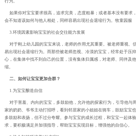
行为。
如果你对宝宝要求很高，追求完美，态度粗暴；或者基本没有要求，
会不知道该如何与他人相处，同样容易出现社会退缩行为。牧童园服
3.环境因素影响宝宝的社会交往能力发展
对于刚上幼儿园的宝宝来说，老师的作用尤其重要。被老师重视、信
易出现社会退缩行为。而那些被老师忽视、冷漠的宝宝，经常处于压
心，在集体中找不到自己的位置，没有集体归属感，对老师、同伴及
缩。
二、如何让宝宝更加合群？
1.为宝宝酿造自信
对于害羞、内向的宝宝，多鼓励他，允许他的探索行为，引导他与周
家的奶奶、爷爷主动打招呼，看到邻居家的小姐姐在骑车，鼓励宝宝
多鼓励和表扬，但不过分夸耀。参与宝宝的成长过程，和宝宝一起体
求，要积极满足并加强指导，帮助宝宝实现目标，增强他的自信心。