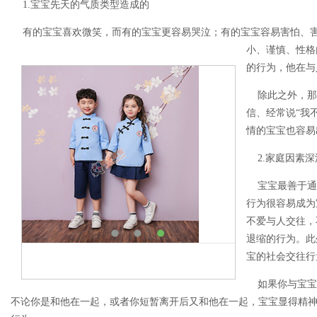
1.宝宝先天的气质类型造成的
有的宝宝喜欢微笑，而有的宝宝更容易哭泣；有的宝宝容易害怕、害
小、谨慎、性格
的行为，他在与
除此之外，那
信、经常说“我
情的宝宝也容易
2.家庭因素深
宝宝最善于通
行为很容易成为
不爱与人交往，
退缩的行为。此
宝的社会交往行
如果你与宝宝
不论你是和他在一起，或者你短暂离开后又和他在一起，宝宝显得精