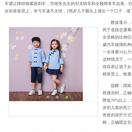
车避让障碍物紧急刹车，导致朱先生的别克轿车和全顺商务车追尾，巨
在前座靠背上，幸亏车速不太快，2周岁儿子额头上撞出一个口子，缝
数据显示，
死于道路交通事
全坐椅的比例仅
威汽车碰撞机构
一名体重10公
这种情况下，一
很容易让孩子从
椅靠背上。牧童
提醒：国家
然撞击时，正确
降低70%以上；
岁的儿童的死亡
有效的保护方式
椅，正确固定在