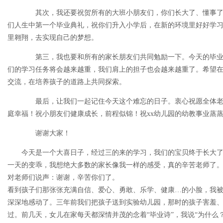
其次，我还要祝贺所有的大班小朋友们，你们长大了、懂事了
们人生中第一个毕业典礼，祝你们升入小学后，在新的环境里好好学
里翱翔，去实现自己的梦想。
第三，我也要和所有的家长朋友们共同勉励一下。今天的毕业
们的学习任务将会越来越重，我们肩上的担子也会越来越重了。希望
交流，在培养孩子的道路上共同探索。
最后，让我们一起记住今天这个难忘的日子。衷心祝愿全体老
庭幸福！祝小朋友们健康成长，前程似锦！祝xx幼儿园的幼教事业蒸
谢谢大家！
今天是一个大喜日子，经过三的来的学习，我们的宝贝终于长大
一天的变乖，我想绝大多数的家长像我一样的感受，真的辛苦老师了
对老师们说声：谢谢，辛苦你们了。
看到孩子们那张张充满自信、爱心、勇敢、乐学、健康…的小脸，我
深深地感动了。三年前我们把孩子送到实验幼儿园，那时的孩子害羞
过。前几天，女儿在家每天都深情并茂的念着“毕业诗”，我说“为什么