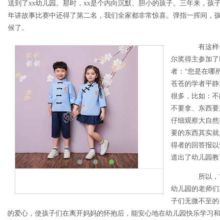
送到了xx幼儿园。那时，xx是个内向沉默、胆小的孩子。三年来，孩
年讲故事比赛中还得了第二名，我们全家都非常惊喜。弹指一挥间，
候了。
有这样一个
尔奖得主参加了
者：“您是在哪
苍苍的学者平静
很多，比如：不
不要拿、东西要
仔细观察大自然
要的东西其实就
得者的回答报以
道出了幼儿园教
所以，首
幼儿园的老师们
子们无微不至的
的爱心，使孩子们在离开妈妈的怀抱后，能安心地在幼儿园快乐学习