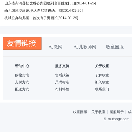
山东省齐河县把优质公办园建到老百姓家门口
[2014-01-26]
幼儿园环境建设:把大自然请进幼儿园
[2014-01-26]
杭城公办幼儿园，首次有了男园长
[2014-01-29]
幼教网
幼儿教师网
牧童园服
帮助中心
服务支持
关于牧童
购物指南
售后政策
了解牧童
支付方式
尺码标准
加入牧童
配送方式
布料特性
联系我们
牧童园服
关于牧童
园服展示
成
©
mutongx.com