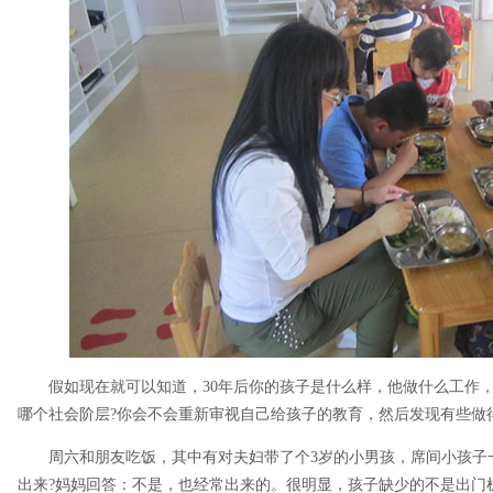
假如现在就可以知道，30年后你的孩子是什么样，他做什么工作
哪个社会阶层?你会不会重新审视自己给孩子的教育，然后发现有些做
周六和朋友吃饭，其中有对夫妇带了个3岁的小男孩，席间小孩子
出来?妈妈回答：不是，也经常出来的。很明显，孩子缺少的不是出门