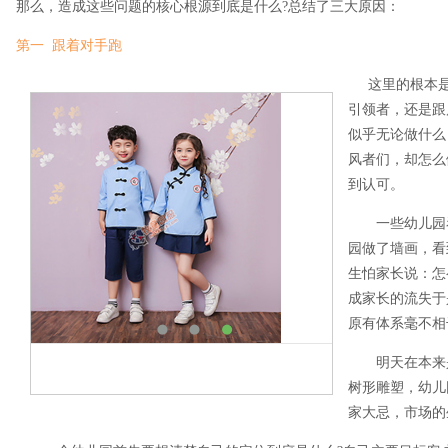
那么，造成这些问题的核心根源到底是什么?总结了三大原因：
第一 跟着对手跑
这里的根本是
引领者，还是跟
似乎无论做什么
风者们，却怎么
到认可。
一些幼儿园看
园做了墙画，看
生怕家长说：怎
成家长的流失于
原有体系毫不相
明天在本来是
树形雕塑，幼儿
家大忌，市场的