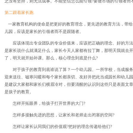
之没有坚持，则无法成事。不能坚信怎么能引领?要做市场的引领者而
第二跟着家长跑
一家教育机构的使命是把更好的教育理念，更先进的教育方法，带给
儿园，应该是家长的引领者而不是跟随者。
应该体现出专业团队的专业价值来，应该把正确的理念、好的方法
是家长说什么就满足什么，家长今天人家都有拉丁舞，那明天我就去
了，明天就开始补课。那么，核心理念到底是什么?
对于孩子的教育到底谁说了算？一个幼儿园、一所学校，当成服务
迎来送往、嘘寒问暖和每个家长都亲切、友好并把此当成园长和幼儿
是建议大家都和家长们横眉冷对，但要清醒的认识到这些只是表面文
是孩子的教育。
怎样开拓眼界，给孩子打开世界的大门?
怎样多接触先进的思想，让家长和老师走出闭塞的空间?
怎样让家长认同我们的价值观?把好的理念传递给他们?