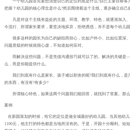
一个幼儿园首先要想清楚自己的定位到底是什么?自己主要目标客户
把握？幼儿园的核心理念是什么?然后围绕着这个主线，逐步确立自己
凡是对这个主线有益处的主题、环境、教学、特色，就逐渐加入、慢
今流行、所谓家长要求，要坚决地摈弃，拒绝诱惑，并不是每个幼儿
很多这样的园长为自己的缺陷而担心，比如户外小、比如位置深、
问题质疑的时候就很心虚，不知道如何应对。
而解决这些问题，不是凭借沟通技巧就可以了的。解决的关键是—
么，而是你能提供什么。
我们到底有什么是家长、孩子难以割舍的呢?我们到底有什么，是只
的东西，有没有?有多少?
所谓核心特色，如果这两个问题我们能回答，就找到了答案。那么
案例
在新园策划的时候，给它的定位是做全城最好的幼儿园。当其他幼儿园
1100元，他主打的特色都是当地所没有的。于是，开园十分顺利。短