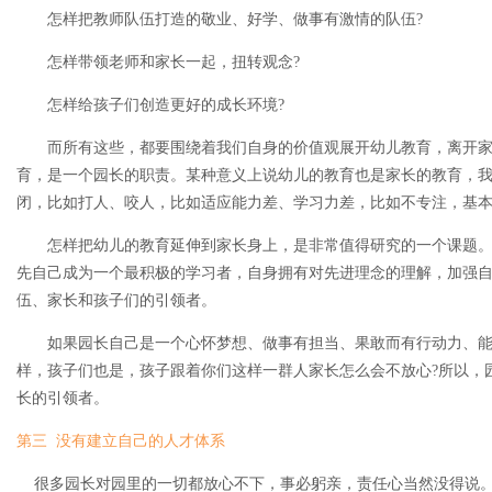
怎样把教师队伍打造的敬业、好学、做事有激情的队伍?
怎样带领老师和家长一起，扭转观念?
怎样给孩子们创造更好的成长环境?
而所有这些，都要围绕着我们自身的价值观展开幼儿教育，离开家
育，是一个园长的职责。某种意义上说幼儿的教育也是家长的教育，
闭，比如打人、咬人，比如适应能力差、学习力差，比如不专注，基
怎样把幼儿的教育延伸到家长身上，是非常值得研究的一个课题。
先自己成为一个最积极的学习者，自身拥有对先进理念的理解，加强
伍、家长和孩子们的引领者。
如果园长自己是一个心怀梦想、做事有担当、果敢而有行动力、能
样，孩子们也是，孩子跟着你们这样一群人家长怎么会不放心?所以，
长的引领者。
第三 没有建立自己的人才体系
很多园长对园里的一切都放心不下，事必躬亲，责任心当然没得说。