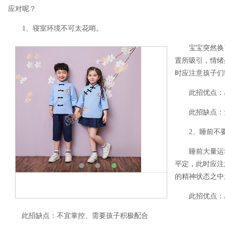
应对呢？
1、寝室环境不可太花哨。
宝宝突然换
置所吸引，情绪
时应注意孩子们
此招优点：
此招缺点：
2、睡前不
睡前大量运
平定，此时应注
的精神状态之中
此招优点：
此招缺点：不宜掌控、需要孩子积极配合