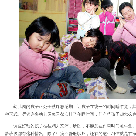
幼儿园的孩子正处于秩序敏感期，让孩子在统一的时间睡午觉，
种形式。尽管许多幼儿园每天都安排了午睡时间，但有些孩子却怎么
调皮好动的孩子往往精力充沛，所以，不愿意在作息时间睡午觉
龄班级都有这种情况。除了生病不舒服以外，还有的这种习惯就是在