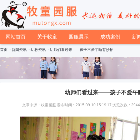
网站首页
关于牧童
园服展示
成功案例
新
首页
>
新闻资讯
>
幼教资讯
>
幼师们看过来——孩子不爱午睡有妙招
幼师们看过来——孩子不爱午
文章来源：牧童园服 发布时间：2015-09-10 15:19:17 浏览次数：294