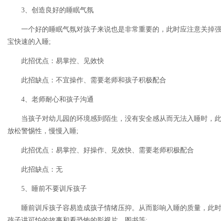
3、创造良好的睡眠气氛
一个好的睡眠气氛对孩子来说也是非常重要的，此时应注意关掉
宝快速的入睡;
此招优点：易掌控、见效快
此招缺点：不宜操作、需要老师和孩子积极配合
4、老师耐心和孩子沟通
当孩子对幼儿园的环境感到陌生，没有安全感从而无法入睡时，
放松警惕性，慢慢入睡;
此招优点：易掌控、好操作、见效快、需要老师积极配合
此招缺点：无
5、睡前不要训斥孩子
睡前训斥孩子容易造成孩子情绪压抑。从而影响入睡的质量，此
孩子讲可怕的故事和看恐怖的影视片、图书等;