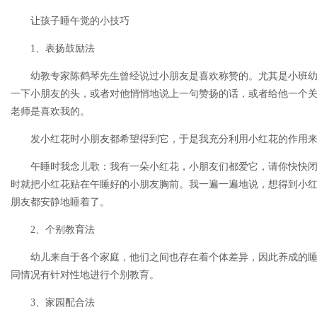
让孩子睡午觉的小技巧
1、表扬鼓励法
幼教专家陈鹤琴先生曾经说过小朋友是喜欢称赞的。尤其是小班
一下小朋友的头，或者对他悄悄地说上一句赞扬的话，或者给他一个
老师是喜欢我的。
发小红花时小朋友都希望得到它，于是我充分利用小红花的作用
午睡时我念儿歌：我有一朵小红花，小朋友们都爱它，请你快快
时就把小红花贴在午睡好的小朋友胸前。我一遍一遍地说，想得到小
朋友都安静地睡着了。
2、个别教育法
幼儿来自于各个家庭，他们之间也存在着个体差异，因此养成的
同情况有针对性地进行个别教育。
3、家园配合法