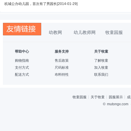
杭城公办幼儿园，首次有了男园长
[2014-01-29]
幼教网
幼儿教师网
牧童园服
帮助中心
服务支持
关于牧童
购物指南
售后政策
了解牧童
支付方式
尺码标准
加入牧童
配送方式
布料特性
联系我们
牧童园服
关于牧童
园服展示
成
©
mutongx.com