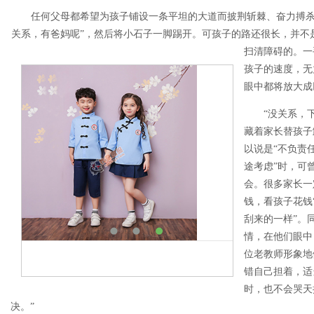
任何父母都希望为孩子铺设一条平坦的大道而披荆斩棘、奋力搏杀
关系，有爸妈呢”，然后将小石子一脚踢开。可孩子的路还很长，并不
扫清障碍的。一
孩子的速度，无
眼中都将放大成
“没关系，下
藏着家长替孩子
以说是“不负责
途考虑”时，可
会。很多家长一
钱，看孩子花钱
刮来的一样”。
情，在他们眼中
位老教师形象地
错自己担着，适
时，也不会哭天
决。”