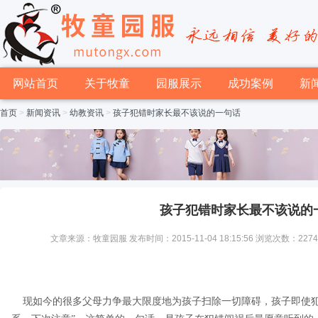
网站首页
关于牧童
园服展示
成功案例
新
首页
>
新闻资讯
>
幼教资讯
>
孩子犯错时家长最不该说的一句话
孩子犯错时家长最不该说的
文章来源：牧童园服 发布时间：2015-11-04 18:15:56 浏览次数：227
现如今的很多父母力争最大限度地为孩子扫除一切障碍，孩子即使犯