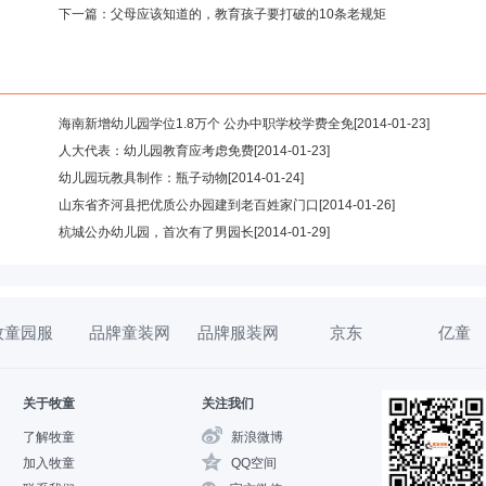
下一篇：
父母应该知道的，教育孩子要打破的10条老规矩
海南新增幼儿园学位1.8万个 公办中职学校学费全免
[2014-01-23]
人大代表：幼儿园教育应考虑免费
[2014-01-23]
幼儿园玩教具制作：瓶子动物
[2014-01-24]
山东省齐河县把优质公办园建到老百姓家门口
[2014-01-26]
杭城公办幼儿园，首次有了男园长
[2014-01-29]
牧童园服
品牌童装网
品牌服装网
京东
亿童
关于牧童
关注我们
了解牧童
新浪微博
加入牧童
QQ空间