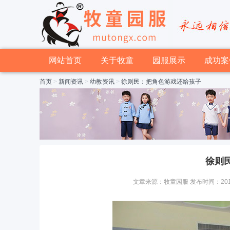
网站首页
关于牧童
园服展示
成功案
首页
>
新闻资讯
>
幼教资讯
>
徐则民：把角色游戏还给孩子
徐则
文章来源：牧童园服 发布时间：2015-11