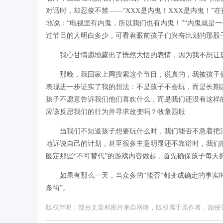
对话时，却忍俊不禁——“XXX是内鬼！XXX是内鬼！”
地说：“电视里有内鬼，所以我们也有内鬼！”“内鬼就是
过节目的人明白多少，可看着眼前孩子们兴奋比划的那股
我心甘情愿地露出了恍然大悟的表情，因为我不想让
那晚，我回家上网搜索这个节目，说真的，我被孩子
表现进一步证实了我的想法：不是孩子不会玩，而是长期
孩子不愿意告诉我们他们喜欢什么，而是我们还没有这样
应该反思我们的行为并寻求改变吗？牧童园服
当我们不知道孩子想要玩什么时，我们能否不急着把
地诉说自己的计划，甚至很多主意明显还不靠谱时，我们
圈定那些“不可替代”的游戏内容做起，首先确保孩子每
如果有那么一天，当众多的“能否”都变成确定的事实
条街”。
版权声明：部分文章和图片来自网络，版权属于原作者，如侵害您的