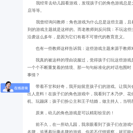
我经常去幼儿园看游戏，发现孩子们的角色游戏总是
店等等。
我曾经询问教师：角色游戏为什么总是这些主题，且
到的游戏主题就是这样的。而老教师则反问我：不玩这些
沿袭这么多年，是因为它们有着不可替代的教育意义。
也有一些教师这样告诉我：这些游戏主题来源于教师
我真的被这样的理由说服过，觉得孩子们玩这些游戏
一个个不断重复着的情境、那一句句标准化的对话包围时
事情？
带着不甘和好奇，我开始留意孩子们的游戏。让我兴
出人意料！在孩子们的角色游戏中，我看到了木乃伊、花
机、玩蹦床；孩子们扮公主和王子结婚，做主持人，当明
原来，幼儿的角色游戏是可以精彩纷呈的！
前不久，在一所幼儿园，我亲眼看到了孩子们在游戏
名牌，追逐着玩撕名牌的游戏。你若不仔细观察，就可能