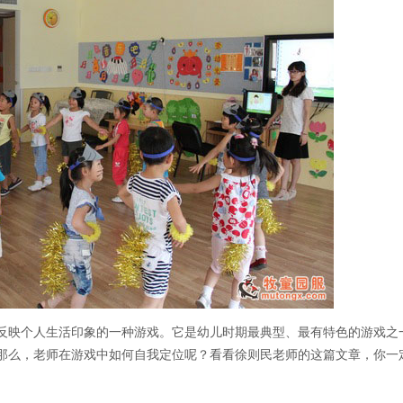
反映个人生活印象的一种游戏。它是幼儿时期最典型、最有特色的游戏之
那么，老师在游戏中如何自我定位呢？看看徐则民老师的这篇文章，你一