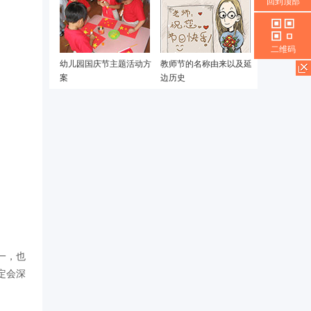
回到顶部
二维码
幼儿园国庆节主题活动方
教师节的名称由来以及延
案
边历史
一，也
定会深