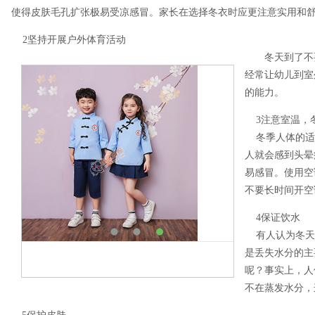
使得皮肤毛孔扩张极易受凉感冒。家长在选择冬衣时应更注意实用和
2坚持开展户外体育活动
冬天到了不要
经常让幼儿到室
的能力。
3注意室温，
冬季人体的适宜
人就会感到头晕
易感冒。使用空
不要长时间开空
4保证饮水
有人认为冬天
是丢失水分的主
呢？事实上，人
不在蒸发水分，