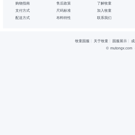
购物指南
售后政策
了解牧童
支付方式
尺码标准
加入牧童
配送方式
布料特性
联系我们
牧童园服
关于牧童
园服展示
成
©
mutongx.com