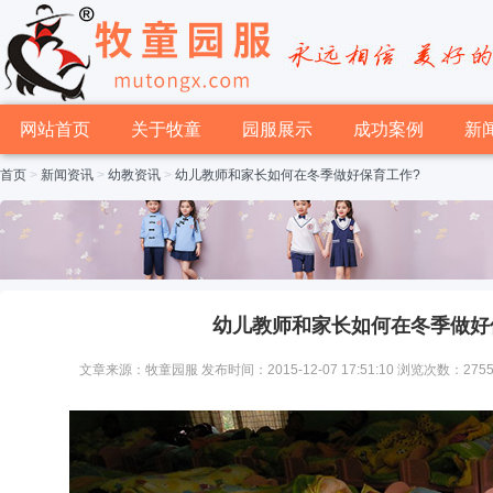
网站首页
关于牧童
园服展示
成功案例
新
首页
>
新闻资讯
>
幼教资讯
>
幼儿教师和家长如何在冬季做好保育工作?
幼儿教师和家长如何在冬季做好
文章来源：牧童园服 发布时间：2015-12-07 17:51:10 浏览次数：275