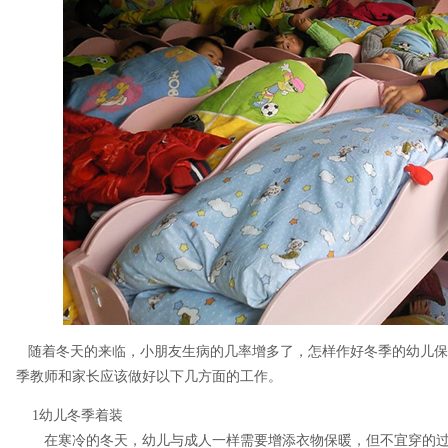
随着冬天的来临，小朋友生病的几率增多了，怎样作好冬季的幼儿保
季教师和家长应该做好以下几方面的工作。
1幼儿冬季着装
在寒冷的冬天，幼儿与成人一样需要增添衣物保暖，但不宜穿的过