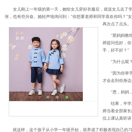
女儿刚上一年级的第一天，她给女儿穿好衣服后，就送女儿去了
张，也有些兴奋。她轻声地询问到：“你想要老师和同学喜欢你吗？”女
再次点了点头。
“那妈妈教
师提问也好，你
手，好不好？”
“为什么呢？
“因为你举
才会走到你身边
“恩，妈妈
结果，半学
师当着全部家长
仅上课认真听讲
就这样，这个孩子从小学一年级开始，就养成了积极表现自己的