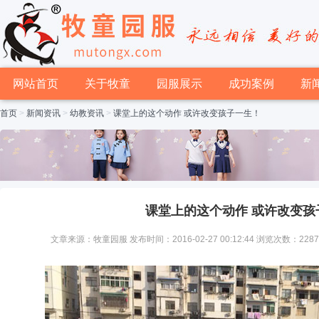
网站首页
关于牧童
园服展示
成功案例
新
首页
>
新闻资讯
>
幼教资讯
>
课堂上的这个动作 或许改变孩子一生！
课堂上的这个动作 或许改变孩
文章来源：牧童园服 发布时间：2016-02-27 00:12:44 浏览次数：228