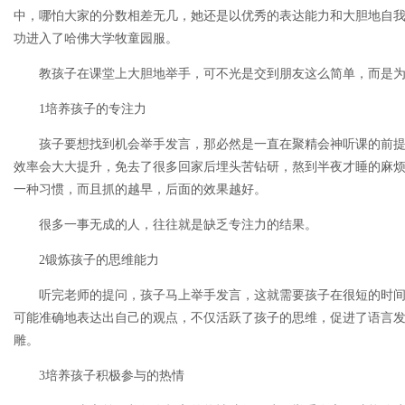
中，哪怕大家的分数相差无几，她还是以优秀的表达能力和大胆地自
功进入了哈佛大学牧童园服。
教孩子在课堂上大胆地举手，可不光是交到朋友这么简单，而是
1培养孩子的专注力
孩子要想找到机会举手发言，那必然是一直在聚精会神听课的前
效率会大大提升，免去了很多回家后埋头苦钻研，熬到半夜才睡的麻
一种习惯，而且抓的越早，后面的效果越好。
很多一事无成的人，往往就是缺乏专注力的结果。
2锻炼孩子的思维能力
听完老师的提问，孩子马上举手发言，这就需要孩子在很短的时
可能准确地表达出自己的观点，不仅活跃了孩子的思维，促进了语言
雕。
3培养孩子积极参与的热情