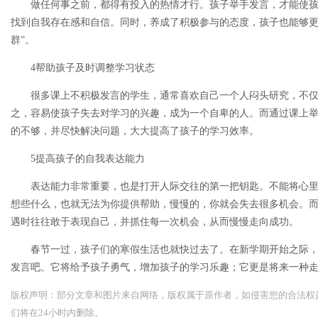
做任何事之前，都得有投入的热情才行。孩子举手发言，才能使
找到自我存在感和自信。同时，养成了积极参与的态度，孩子也能够更
群”。
4帮助孩子及时调整学习状态
很多课上不积极发言的学生，通常喜欢自己一个人闷头研究，不
之，容易使孩子失去对学习的兴趣，成为一个自卑的人。而通过课上
的不够，并尽快解决问题，大大提高了孩子的学习效率。
5提高孩子的自我表达能力
表达能力非常重要，也是打开人际交往的第一把钥匙。不能将心
想些什么，也就无法为你提供帮助，慢慢的，你就会失去很多机会。
遇时往往敢于表现自己，并抓住每一次机会，从而慢慢走向成功。
春节一过，孩子们的寒假生活也就快过去了。在新学期开始之际
发言吧。它将给予孩子勇气，增加孩子的学习乐趣；它更是将来一种
版权声明：部分文章和图片来自网络，版权属于原作者，如侵害您的合法权益，请您
们将在24小时内删除。