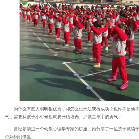
为什么有些人明明很优秀，却怎么也无法获得成功？也许不是他
气，需要从孩子小时候起就要开始培养。那就是举手的勇气！
曾经参加过一个幼教心理学专家的讲座，她分享了一位孩子就读
位妈妈们借鉴。