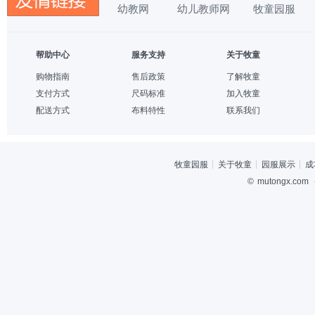
幼教网
幼儿教师网
牧童园服
帮助中心
服务支持
关于牧童
购物指南
售后政策
了解牧童
支付方式
尺码标准
加入牧童
配送方式
布料特性
联系我们
牧童园服
关于牧童
园服展示
成
©
mutongx.com