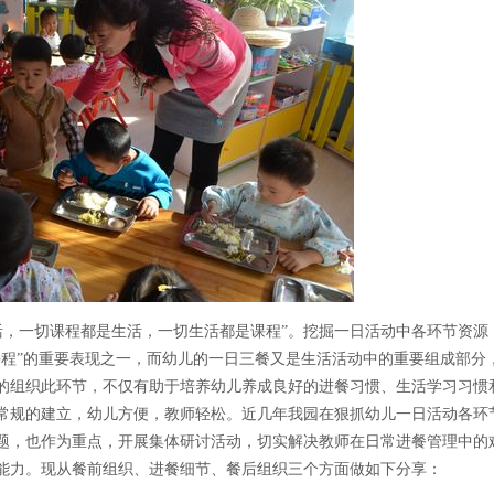
，一切课程都是生活，一切生活都是课程”。挖掘一日活动中各环节资源
课程”的重要表现之一，而幼儿的一日三餐又是生活活动中的重要组成部分
的组织此环节，不仅有助于培养幼儿养成良好的进餐习惯、生活学习习惯
常规的建立，幼儿方便，教师轻松。近几年我园在狠抓幼儿一日活动各环
题，也作为重点，开展集体研讨活动，切实解决教师在日常进餐管理中的
能力。现从餐前组织、进餐细节、餐后组织三个方面做如下分享：