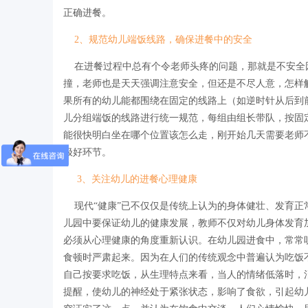
正确进餐。
2、规范幼儿端饭线路，确保进餐中的安全
在进餐过程中总有个令老师头疼的问题，那就是不安全
撞，老师也是天天强调注意安全，但还是不尽人意，怎样
果所有的幼儿能都围绕在固定的线路上（如逆时针从后到
儿分组端饭的线路进行统一规范，每组由组长带队，按固
能很快明白坐在哪个位置该怎么走，刚开始几天需要老师
极好环节。
3、关注幼儿的进餐心理健康
现代“健康”已不仅仅是传统上认为的身体健壮、发育正
儿园中要保证幼儿的健康发展，教师不仅对幼儿身体发育
必须从心理健康的角度重新认识。在幼儿园进食中，常常听
食顿时严肃起来。因为在人们的传统观念中普遍认为吃饭
自己按要求吃饭，从生理特点来看，当人的情绪低落时，
提醒，使幼儿的神经处于紧张状态，影响了食欲，引起幼