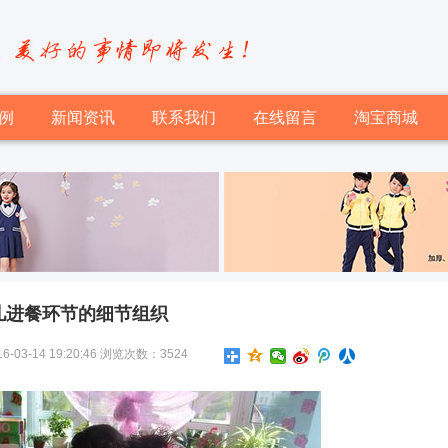
例
新闻资讯
联系我们
在线留言
淘宝商城
儿进餐环节的细节组织
-14 19:20:46 浏览次数：3524