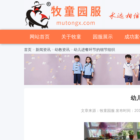
网站首页
关于牧童
园服展示
成功案
首页
>
新闻资讯
>
幼教资讯
>
幼儿进餐环节的细节组织
幼
文章来源：牧童园服 发布时间：2016-03