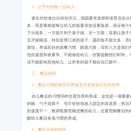
5、公平对待每一位幼儿
家长对饮食往往特别关注，我园要求老师和保育员在分
多，而是要根据每位幼儿的饭量添加适量饭菜，保证每个
下分很多，一方面不利于孩子端，另一方面，容易让孩子
完才能喝汤，特别是胃口差的孩子，盛的饭不能太多，否
喜悦，养成良好的就餐习惯。眼观六路，耳听八方是我们
包括速度和食量等。不能催促幼儿，但要提醒他们时间，
话不能影响其他幼儿，让所有的孩子都在自己眼中。
三、餐后组织
1、餐后习惯的指导与养成充分发挥值日生的作用
幼儿餐后的习惯同样也需培养和养成，这也是一项重要
的碗、勺子或筷子、毛巾轻轻地放入固定的容器里；然后
的速度不一，教师既要照顾进餐的幼儿，还要照顾餐后的
醒幼儿餐后各项习惯的养成。
2、餐后活动的组织