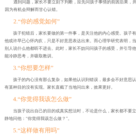
遇到问题，家长不要立刻下判断，应先问孩子事情的前因后果，
因为有机会辩解而甘心认错。
2.“你的感觉如何”
孩子犯错后，家长要做的第一件事，是关注他的内心感受。孩子
他或许早已心怀内疚，只是不好意思表达出来。而心理学研究表明，
别人说什么他都听不进去。此时，家长不妨问问孩子的感受，并引导
能冷静思考，并吸取教训。
3.“你想要怎样”
孩子的内心没有那么复杂，如果他认识到错误，最多会不好意思
有某种目的没有实现。家长直截了当地问出来，效果更好。
4.“你觉得我该怎么做”
当孩子说出自己的目的或真实想法时，不论是什么，家长都不要
静地问他：“你觉得我该怎么做？”。
5.“这样做有用吗”