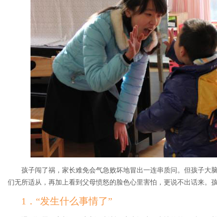
孩子闯了祸，家长难免会气急败坏地冒出一连串质问。但孩子大
们无所适从，再加上看到父母愤怒的脸色心里害怕，更说不出话来。孩
1．“发生什么事情了”