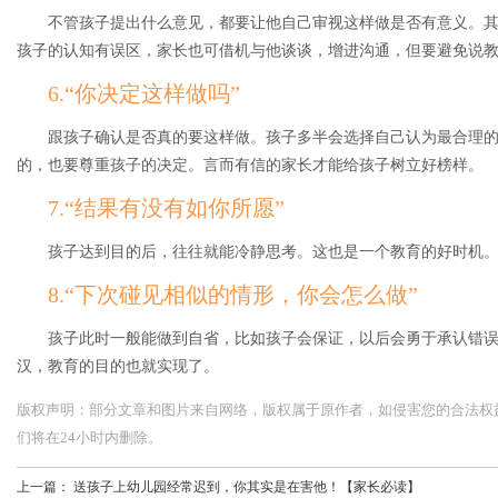
不管孩子提出什么意见，都要让他自己审视这样做是否有意义。
孩子的认知有误区，家长也可借机与他谈谈，增进沟通，但要避免说
6.“你决定这样做吗”
跟孩子确认是否真的要这样做。孩子多半会选择自己认为最合理
的，也要尊重孩子的决定。言而有信的家长才能给孩子树立好榜样。
7.“结果有没有如你所愿”
孩子达到目的后，往往就能冷静思考。这也是一个教育的好时机
8.“下次碰见相似的情形，你会怎么做”
孩子此时一般能做到自省，比如孩子会保证，以后会勇于承认错
汉，教育的目的也就实现了。
版权声明：部分文章和图片来自网络，版权属于原作者，如侵害您的合法权益，请您
们将在24小时内删除。
上一篇：
送孩子上幼儿园经常迟到，你其实是在害他！【家长必读】