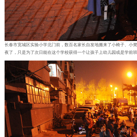
长春市宽城区实验小学北门前，数百名家长自发地搬来了小椅子、小
夜了，只是为了次日能在这个学校获得一个让孩子上幼儿园或是学前