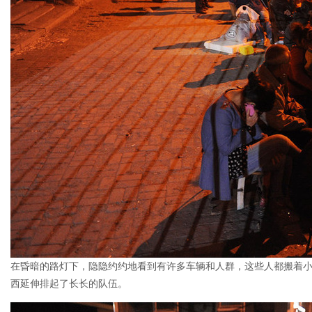
在昏暗的路灯下，隐隐约约地看到有许多车辆和人群，这些人都搬着
西延伸排起了长长的队伍。