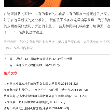
在这些排队的家长中，有的带来的小食品，有的聚在一起玩起了扑克
好了在这里过夜的充分准备。“我的孩子准备在这里读学前班，为了能
的东西都买好放到了旁边的车里，一会儿和同事们喝点酒，聊聊天，
了……”一名家长这样说道。
版权声明：部分文章和图片来自网络，版权属于原作者，如侵害您的合法权益，请您
们将在24小时内删除。
上一篇：
昆明一幼儿园老板卷款逃跑 428名学生停课
下一篇：
成都首个公建配套幼儿园收归公办
相关文章
山东重点发展农村学前教育 鼓励民办幼儿园
[2014-01-22]
海南新增幼儿园学位1.8万个 公办中职学校学费全免
[2014-01-23]
从今年起 想当中小学和幼儿园教师要参加全区统考
[2014-01-23]
人大代表：幼儿园教育应考虑免费
[2014-01-23]
腊月小年到 幼儿园小朋友扫尘迎新年
[2014-01-23]