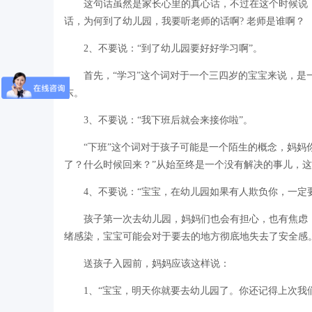
这句话虽然是家长心里的真心话，不过在这个时候说
话，为何到了幼儿园，我要听老师的话啊? 老师是谁啊？
2、不要说：“到了幼儿园要好好学习啊”。
首先，“学习”这个词对于一个三四岁的宝宝来说，是
东。
3、不要说：“我下班后就会来接你啦”。
“下班”这个词对于孩子可能是一个陌生的概念，妈妈
了？什么时候回来？”从始至终是一个没有解决的事儿，
4、不要说：“宝宝，在幼儿园如果有人欺负你，一定
孩子第一次去幼儿园，妈妈们也会有担心，也有焦虑
绪感染，宝宝可能会对于要去的地方彻底地失去了安全感
送孩子入园前，妈妈应该这样说：
1、“宝宝，明天你就要去幼儿园了。你还记得上次我