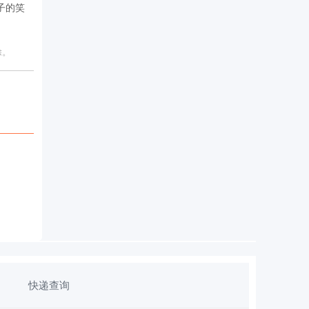
子的笑
除。
快递查询