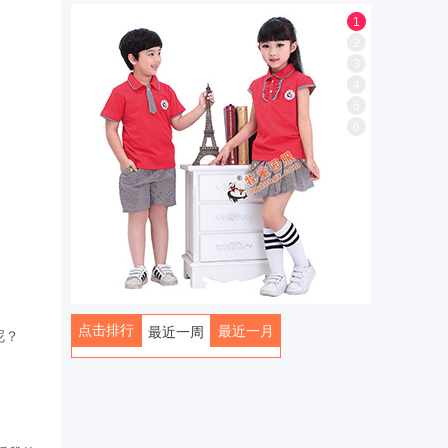
1
2
3
4
5
6
点击排行
最近一月
最近一周
呢？
全部