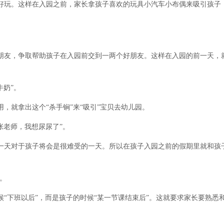
好玩。这样在入园之前，家长拿孩子喜欢的玩具小汽车小布偶来吸引孩子
朋友，争取帮助孩子在入园前交到一两个好朋友。这样在入园的前一天，
牛奶”。
，就拿出这个“杀手锏”来“吸引”宝贝去幼儿园。
张老师，我想尿尿了”。
一天对于孩子将会是很难受的一天。所以在孩子入园之前的假期里就和孩
。
“下班以后”，而是孩子的时候“某一节课结束后”。这就要求家长要熟悉