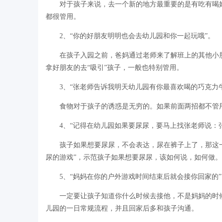
对于孩子来说，去一个新的地方最重要的是有吃有喝
都很管用。
2、“你的好朋友明明也会去幼儿园和你一起玩哦”。
在孩子入园之前，爸妈通过老师来了解班上的其他小
拿好朋友的去“吸引”孩子，一般也特别管用。
3、“张老师告诉我明天幼儿园有你最喜欢喝的巧克力
食物对于孩子的诱惑是无穷的。如果前面两招都不管用
4、“记得在幼儿园如果要尿尿，要马上找张老师说：
孩子如果想要尿尿，不会表达，尿在裤子上了，那这
尿的游戏”，示范孩子如果想要尿尿，该如何说，如何做。
5、“妈妈在你的户外游戏时间结束后就会接你回家的”
一定要让孩子知道你什么时候去接他，不是妈妈的时候
儿园的一日常规流程，并且回家后多和孩子沟通。