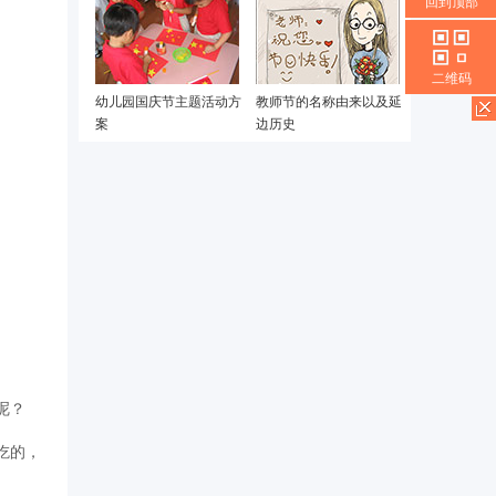
回到顶部
二维码
幼儿园国庆节主题活动方
教师节的名称由来以及延
案
边历史
呢？
吃的，