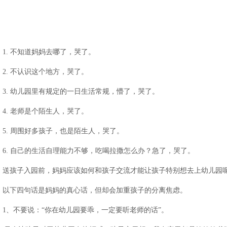
。
1. 不知道妈妈去哪了，哭了。
2. 不认识这个地方，哭了。
3. 幼儿园里有规定的一日生活常规，懵了，哭了。
4. 老师是个陌生人，哭了。
5. 周围好多孩子，也是陌生人，哭了。
6. 自己的生活自理能力不够，吃喝拉撒怎么办？急了，哭了。
送孩子入园前，妈妈应该如何和孩子交流才能让孩子特别想去上幼儿园
以下四句话是妈妈的真心话，但却会加重孩子的分离焦虑。
1、不要说：“你在幼儿园要乖，一定要听老师的话”。