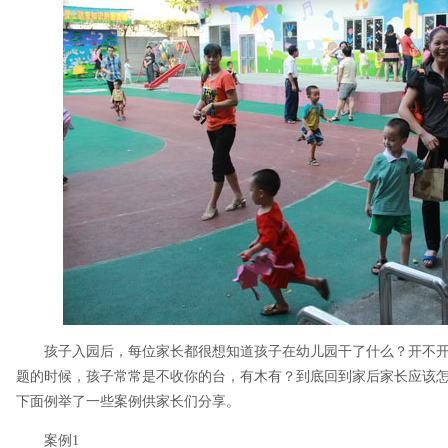
孩子入园后，每位家长都很想知道孩子在幼儿园干了什么？开不
题的时候，孩子常常是不收你的台，有木有？到底回到家后家长应该
下面例举了一些案例供家长们分享。
案例1