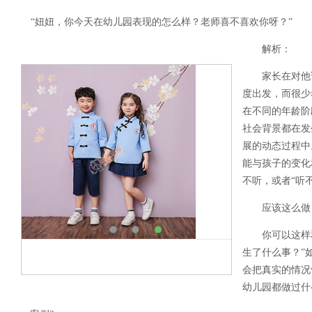
“妞妞，你今天在幼儿园表现的怎么样？老师喜不喜欢你呀？”
解析：
家长在对他
度出发，而很少
在不同的年龄阶
社会背景都在发
展的动态过程中
能与孩子的变化
不听，或者“听
应该这么做
你可以这样
生了什么事？”
会把真实的情况
幼儿园都做过什