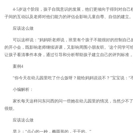
4-5岁这个阶段，孩子自我意识的发展，他们更倾向于得到对自
子间的互动以及老师对他们能力的评估会影响儿童自尊、自信的建立
应该这么做
可以这样说：“妈妈听老师说，班里有个孩子不能很好的控制自己
的开小会，既影响老师继续讲课，又影响周围小朋友听。'这个同学可
让孩子看清事件本身，通过引导和分析帮助孩子建立自己的评判标准
案例4
“你今天在幼儿园里吃了什么饭呀？能给妈妈说说不？”宝宝说：“不
小编解析：
家长每天这样问东问西的问一些她在幼儿园里的情况，当然少不
很烦。
应该这么做
早上：“点心的一种，椭圆形的，干干的。”