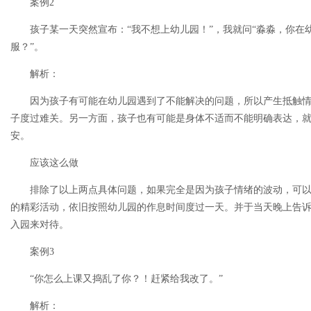
案例2
孩子某一天突然宣布：“我不想上幼儿园！”，我就问“淼淼，你在
服？”。
解析：
因为孩子有可能在幼儿园遇到了不能解决的问题，所以产生抵触
子度过难关。另一方面，孩子也有可能是身体不适而不能明确表达，就
安。
应该这么做
排除了以上两点具体问题，如果完全是因为孩子情绪的波动，可
的精彩活动，依旧按照幼儿园的作息时间度过一天。并于当天晚上告诉
入园来对待。
案例3
“你怎么上课又捣乱了你？！赶紧给我改了。”
解析：