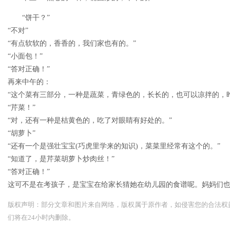
“饼干？”
“不对”
“有点软软的，香香的，我们家也有的。”
“小面包！”
“答对正确！”
再来中午的：
“这个菜有三部分，一种是蔬菜，青绿色的，长长的，也可以凉拌的，
“芹菜！”
“对，还有一种是桔黄色的，吃了对眼睛有好处的。”
“胡萝卜”
“还有一个是强壮宝宝(巧虎里学来的知识)，菜菜里经常有这个的。”
“知道了，是芹菜胡萝卜炒肉丝！”
“答对正确！”
这可不是在考孩子，是宝宝在给家长猜她在幼儿园的食谱呢。妈妈们
版权声明：部分文章和图片来自网络，版权属于原作者，如侵害您的合法权益，请您
们将在24小时内删除。