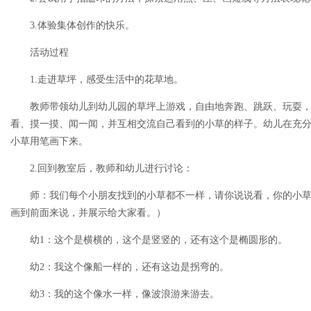
3.体验集体创作的快乐。
活动过程
1.走进草坪，感受生活中的花草地。
教师带领幼儿到幼儿园的草坪上游戏，自由地奔跑、跳跃、玩耍
看、摸一摸、闻一闻，并互相交流自己看到的小草的样子。幼儿在充
小草用笔画下来。
2.回到教室后，教师和幼儿进行讨论：
师：我们每个小朋友找到的小草都不一样，请你说说看，你的小
画到前面来说，并展示给大家看。）
幼1：这个是横横的，这个是竖竖的，还有这个是椭圆形的。
幼2：我这个像船一样的，还有这边是拐弯的。
幼3：我的这个像水一样，像波浪游来游去。