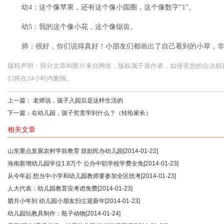
幼4：这个像苹果，还有这个像小圆圈，这个像数字“1”。
幼5：我的这个像小花，这个像锯齿。
师：很好，你们说得真好！小朋友们都画出了自己看到的小草，
版权声明：部分文章和图片来自网络，版权属于原作者，如侵害您的合法权益，请您
们将在24小时内删除。
上一篇：
老师说，孩子入园后是这样生活的
下一篇：
在幼儿园，孩子究竟学到什么？（转给家长）
相关文章
山东重点发展农村学前教育 鼓励民办幼儿园
[2014-01-22]
海南新增幼儿园学位1.8万个 公办中职学校学费全免
[2014-01-23]
从今年起 想当中小学和幼儿园教师要参加全区统考
[2014-01-23]
人大代表：幼儿园教育应考虑免费
[2014-01-23]
腊月小年到 幼儿园小朋友扫尘迎新年
[2014-01-23]
幼儿园玩教具制作：瓶子动物
[2014-01-24]