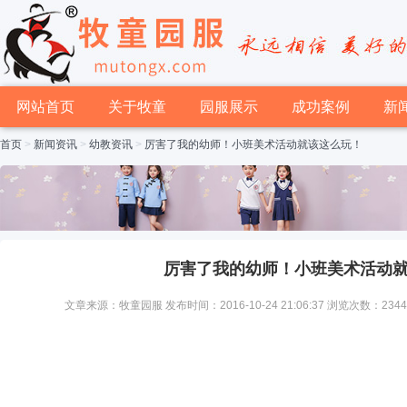
网站首页
关于牧童
园服展示
成功案例
新
首页
>
新闻资讯
>
幼教资讯
>
厉害了我的幼师！小班美术活动就该这么玩！
厉害了我的幼师！小班美术活动
文章来源：牧童园服 发布时间：2016-10-24 21:06:37 浏览次数：234