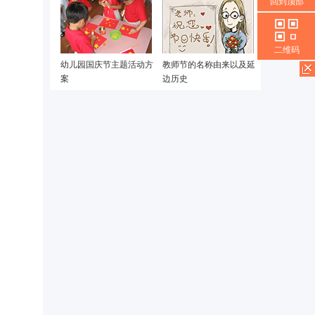
回到顶部
二维码
幼儿园国庆节主题活动方
教师节的名称由来以及延
案
边历史