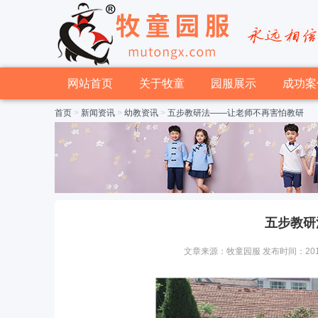
网站首页
关于牧童
园服展示
成功案
首页
>
新闻资讯
>
幼教资讯
>
五步教研法——让老师不再害怕教研
五步教研
文章来源：牧童园服 发布时间：2016-12