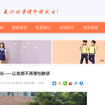
例
新闻资讯
联系我们
在线留言
淘宝商城
法——让老师不再害怕教研
-04 16:39:05 浏览次数：2345