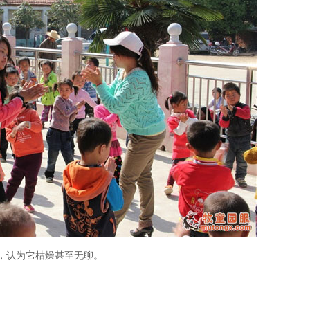
，认为它枯燥甚至无聊。