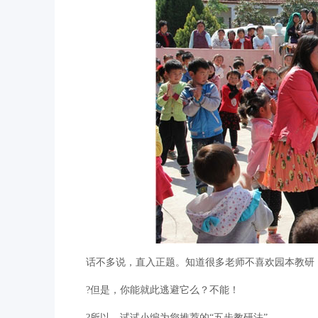
话不多说，直入正题。知道很多老师不喜欢园本教研
?但是，你能就此逃避它么？不能！
?所以，试试小编为您推荐的“五步教研法”。