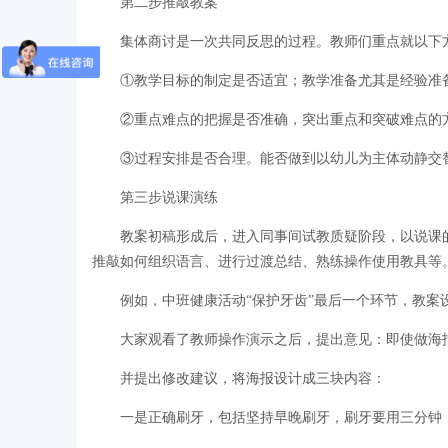
第二步推敲教案
集体商讨是一次共同反思的过程。教师们重点就以下
①教学目标的制定是否适宜；教学准备尤其是经验准
②重点难点的把握是否准确，突出重点和突破难点的
③过程安排是否合理。能否做到以幼儿为主体动静交
第三步说课演练
教案初稿形成后，进入同事间试教质疑阶段，以说课
推敲如何组织语言、进行过渡总结、熟练操作使用教具等
例如，中班健康活动“保护牙齿”最后一个环节，教
大家观看了教师操作演示之后，提出意见：即使做海
并提出修改建议，将海报设计成三块内容：
一是正确刷牙，包括坚持早晚刷牙，刷牙要用三分钟