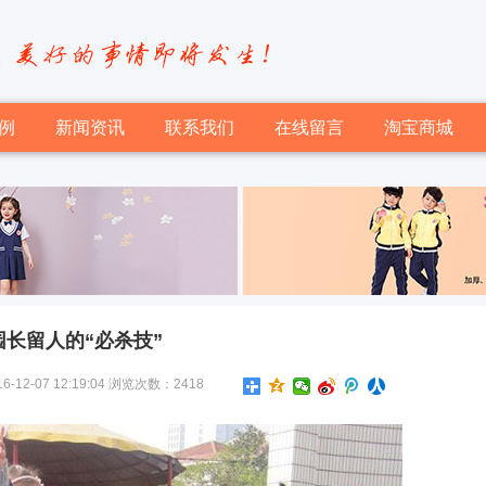
例
新闻资讯
联系我们
在线留言
淘宝商城
园长留人的“必杀技”
-07 12:19:04 浏览次数：2418