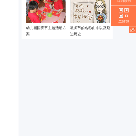
回到顶部
二维码
幼儿园国庆节主题活动方
教师节的名称由来以及延
案
边历史