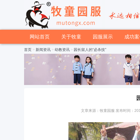
网站首页
关于牧童
园服展示
成功案
首页
>
新闻资讯
>
幼教资讯
>
园长留人的“必杀技”
文章来源：牧童园服 发布时间：2016-12