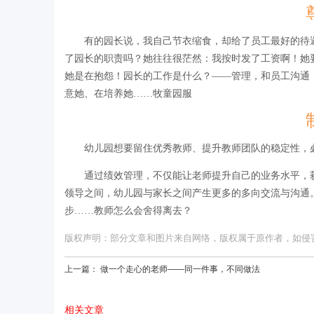
有的园长说，我自己节衣缩食，却给了员工最好的待
了园长的职责吗？她往往很茫然：我按时发了工资啊！她
她是在抱怨！园长的工作是什么？——管理，和员工沟通
意她、在培养她……牧童园服
幼儿园想要留住优秀教师、提升教师团队的稳定性，
通过绩效管理，不仅能让老师提升自己的业务水平，
领导之间，幼儿园与家长之间产生更多的多向交流与沟通
步……教师怎么会舍得离去？
版权声明：部分文章和图片来自网络，版权属于原作者，如侵害您的
上一篇：
做一个走心的老师——同一件事，不同做法
相关文章