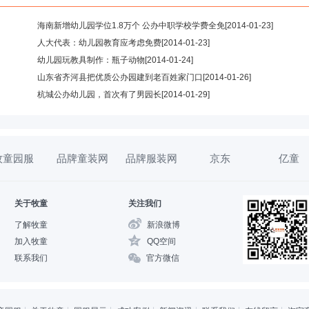
海南新增幼儿园学位1.8万个 公办中职学校学费全免
[2014-01-23]
人大代表：幼儿园教育应考虑免费
[2014-01-23]
幼儿园玩教具制作：瓶子动物
[2014-01-24]
山东省齐河县把优质公办园建到老百姓家门口
[2014-01-26]
杭城公办幼儿园，首次有了男园长
[2014-01-29]
牧童园服
品牌童装网
品牌服装网
京东
亿童
关于牧童
关注我们
了解牧童
新浪微博
加入牧童
QQ空间
联系我们
官方微信