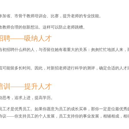
参加省、市骨干教师培训会、比赛，提升老师的专业技能。
收教师合理的创新想法。这样可以防止老师跳槽。
招聘——吸纳人才
当初招聘什么样的人，与否留住她有着重大的关系：匆匆忙忙地抓人来，
或可能留多长时间。因此，对新招老师进行科学的测评，确定合适的人才
培训——提升人才
动思考，追求上进，提高学历。
员工才是优秀员工。如果你愿意为员工的成长买单，那你一定是位最优秀
协议——你支持员工的个人发展，员工支持你的事业发展，相辅相成，相