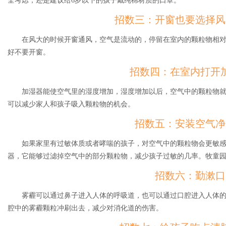
全考虑，还是建议给6岁以下的孩子戴纯棉材质的口罩。
招数三：开窗也要选择风
在风大的时候开窗通风，空气是流动的，停留在室内的颗粒物相
好不要开窗。
招数四：在室内打开
加湿器能使空气里的湿度增加，湿度增加以后，空气中的颗粒物
可以减少家人和孩子吸入颗粒物的机会。
招数五：安装空气净
如果家里有过敏体质或者哮喘的孩子，对空气中的颗粒物会更敏
器，它能够过滤掉空气中的部分颗粒物，减少孩子过敏的几率。牧童
招数六：勤漱口
雾霾可以通过鼻子进入人体的呼吸道，也可以通过口腔进入人体
腔中的雾霾颗粒冲刷出去，减少对消化道的伤害。