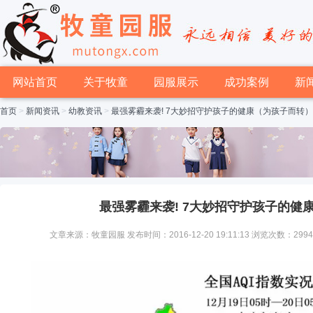
网站首页
关于牧童
园服展示
成功案例
新
首页
>
新闻资讯
>
幼教资讯
>
最强雾霾来袭! 7大妙招守护孩子的健康（为孩子而转）
最强雾霾来袭! 7大妙招守护孩子的健
文章来源：牧童园服 发布时间：2016-12-20 19:11:13 浏览次数：299