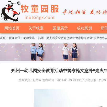
网站首页
关于牧童
园服展示
成功案例
新
首页
>
新闻资讯
>
幼教资讯
>
郑州一幼儿园安全教育活动中警察枪支意外“走火”致5
郑州一幼儿园安全教育活动中警察枪支意外“走火”
文章来源：新华网 发布时间：2014-05-29 23:49:57 浏览次数：2679