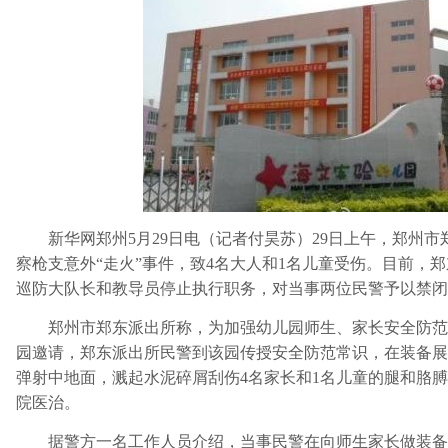
新华网郑州5月29日电（记者付昊苏）29日上午，郑州市
察枪支意外“走火”事件，致4名大人和1名儿童受伤。目前，
巡防大队长和教导员停止执行职务，对当事两位民警予以禁闭
郑州市郑东派出所称，为加强幼儿园师生、家长安全防范常
园邀请，郑东派出所民警到该园传授安全防范常识，在装备展
弹射中地面，溅起水泥碎屑刮伤4名家长和1名儿童的腿和胳
院医治。
据警方一名工作人员介绍，当事民警在向师生家长做装备