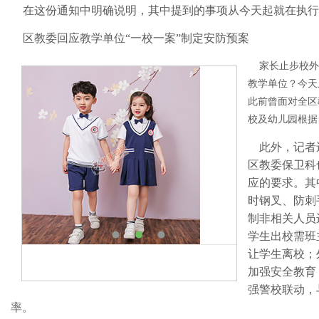
在这份通知中明确说明，其中提到的事项从今天起就在执行
区教委回应教学单位“一校一案”制定安防预案
家长止步校外
教学单位？今天
此前曾面对全区
校及幼儿园根据
此外，记者
区教委保卫科
应的要求。其
时钢叉、防刺
制非相关人员
学生出校需班
让学生离校；
加强安全教育
强警校联动，
率。