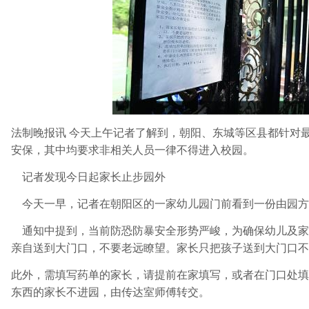
法制晚报讯 今天上午记者了解到，朝阳、东城等区县都针对
安保，其中均要求非相关人员一律不得进入校园。
记者发现今日起家长止步园外
今天一早，记者在朝阳区的一家幼儿园门前看到一份由园方
通知中提到，当前防恐防暴安全形势严峻，为确保幼儿及家
亲自送到大门口，不要老远瞭望。家长只把孩子送到大门口不
此外，需填写药单的家长，请提前在家填写，或者在门口处填
东西的家长不进园，由传达室师傅转交。