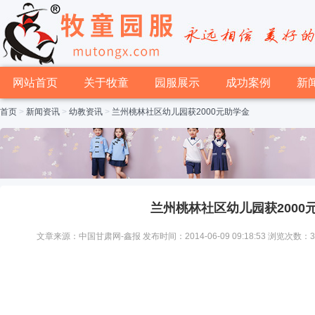
网站首页
关于牧童
园服展示
成功案例
新
首页
>
新闻资讯
>
幼教资讯
>
兰州桃林社区幼儿园获2000元助学金
兰州桃林社区幼儿园获2000
文章来源：中国甘肃网-鑫报 发布时间：2014-06-09 09:18:53 浏览次数：3