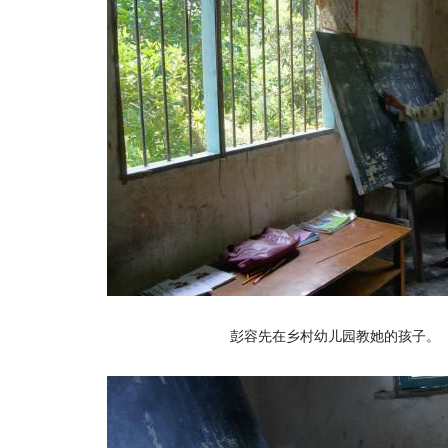
彭容先在乡村幼儿园教她的孩子。