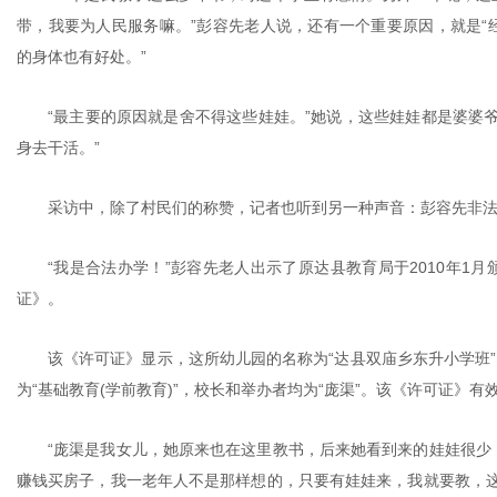
带，我要为人民服务嘛。”彭容先老人说，还有一个重要原因，就是“
的身体也有好处。”
“最主要的原因就是舍不得这些娃娃。”她说，这些娃娃都是婆婆
身去干活。”
采访中，除了村民们的称赞，记者也听到另一种声音：彭容先非
“我是合法办学！”彭容先老人出示了原达县教育局于2010年1
证》。
该《许可证》显示，这所幼儿园的名称为“达县双庙乡东升小学班”
为“基础教育(学前教育)”，校长和举办者均为“庞渠”。该《许可证》有
“庞渠是我女儿，她原来也在这里教书，后来她看到来的娃娃很少
赚钱买房子，我一老年人不是那样想的，只要有娃娃来，我就要教，这