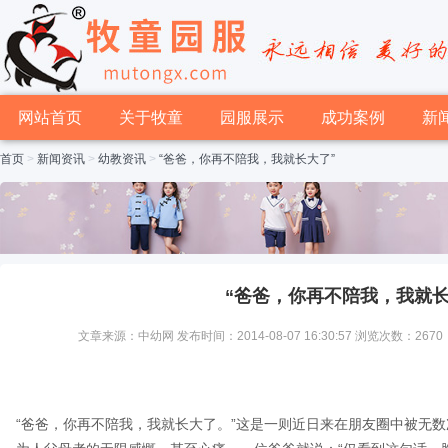
网站首页
关于牧童
园服展示
成功案例
新
首页
>
新闻资讯
>
幼教资讯
>
“爸爸，你再不陪我，我就长大了”
“爸爸，你再不陪我，我就长
文章来源：中幼网 发布时间：2014-08-07 16:30:57 浏览次数：2670
“爸爸，你再不陪我，我就长大了。”这是一则近日来在朋友圈中被无