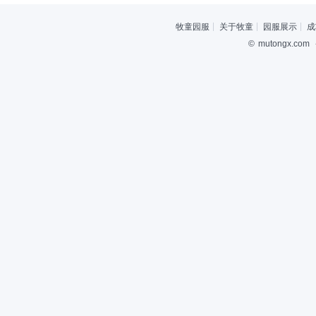
牧童园服
关于牧童
园服展示
成
©
mutongx.com