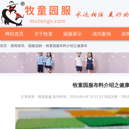
网站首页
关于牧童
园服展示
成功案例
新
首页
>
新闻资讯
>
园服选购
>
牧童园服布料介绍之健康布
牧童园服布料介绍之健
文章来源：牧童园服 发布时间：2014-09-04 18:13:33 浏览次数：595