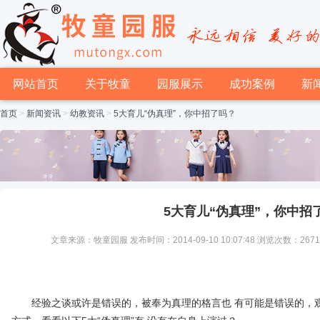
网站首页
关于牧童
园服展示
成功案例
新
首页
>
新闻资讯
>
幼教资讯
>
5大育儿“伪真理”，你中招了吗？
5大育儿“伪真理”，你中招
文章来源：牧童园服 发布时间：2014-09-10 10:07:48 浏览次数：267
经验之谈或许是错误的，被奉为真理的格言也 有可能是错误的，