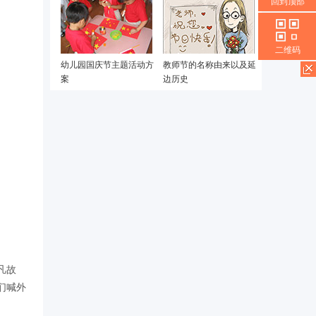
回到顶部
二维码
幼儿园国庆节主题活动方
教师节的名称由来以及延
案
边历史
凡故
们喊外