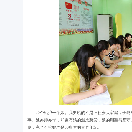
20个姑娘一个娘。我要说的不是旧社会大家庭，子嗣
事。她亦师亦母，却更有娘的温柔慈爱，娘的期望与坚守
婆，完全不管她才是30多岁的青春年纪。