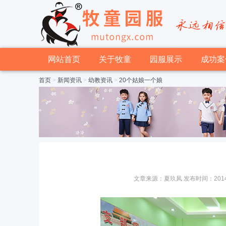
网站首页
关于牧童
园服展示
成功案
首页
>
新闻资讯
>
幼教资讯
>
20个姑娘一个娘
文章来源：夏玖凤 发布时间：2014-09