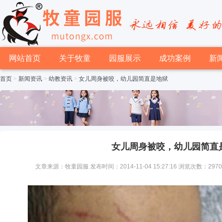
网站首页
关于牧童
园服展示
成功案例
新
首页
>
新闻资讯
>
幼教资讯
>
女儿周身被咬，幼儿园简直是地狱
女儿周身被咬，幼儿园简直
文章来源：牧童园服 发布时间：2014-11-04 15:27:16 浏览次数：297