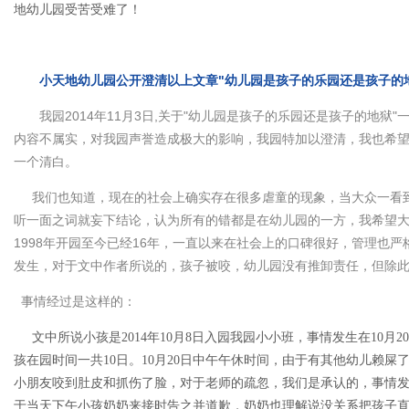
地幼儿园受苦受难了！
小天地幼儿园公开澄清以上文章"幼儿园是孩子的乐园还是孩子的
我园2014年11月3日,关于"幼儿园是孩子的乐园还是孩子的地狱"一
内容不属实，对我园声誉造成极大的影响，我园特加以澄清，我也希
一个清白。
我们也知道，现在的社会上确实存在很多虐童的现象，当大众一看到
听一面之词就妄下结论，认为所有的错都是在幼儿园的一方，我希望
1998年开园至今已经16年，一直以来在社会上的口碑很好，管理也
发生，对于文中作者所说的，孩子被咬，幼儿园没有推卸责任，但除
事情经过是这样的：
文中所说小孩是2014年10月8日入园我园小小班，事情发生在10月20
孩在园时间一共10日。10月20日中午午休时间，由于有其他幼儿赖
小朋友咬到肚皮和抓伤了脸，对于老师的疏忽，我们是承认的，事情
于当天下午小孩奶奶来接时告之并道歉，奶奶也理解说没关系把孩子