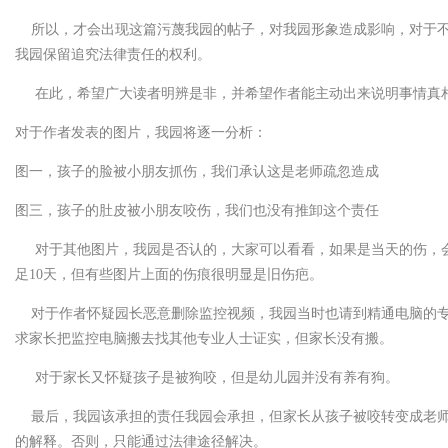
所以，才会出现这篇污蔑我园的帖子，对我园形象造成影响，对于不
我园保留追究法律责任的权利。
在此，希望广大读者明辨是非，并希望作者能主动出来说明事情真
对于作者发表的图片，我园将逐一分析：
图一，孩子的脸被小朋友抓伤，我们承认这是老师疏忽造成
图三，孩子的肚皮被小朋友咬伤，我们也没有推卸这个责任
对于其他图片，我园是否认的，大家可以看看，如果是当天的伤，会
足10天，但有些图片上面的伤痕很明显是旧伤疤。
对于作者怀疑园长恶意删除监控视频，我园当时也请到精通电脑的专
求家长把监控电脑搬去找其他专业人士证实，但家长没有搬。
对于家长又怀疑孩子是被狗咬，但是幼儿园并没有养有狗。
最后，我园该承担的责任我园会承担，但家长从孩子被咬转变成老师
的解释。否则，只能通过法律途径解决。