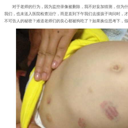
对于老师的行为，因为监控录像被删除，我不好妄加猜测，但为
我们，也未送入医院检查治疗，而是直到下午我们去接孩子询问时，
不可告人的秘密？难道老师们的良心都被狗吃了？如果换位思考下，