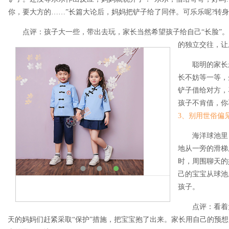
你，要大方的……”长篇大论后，妈妈把铲子给了同伴。可乐乐呢?转
点评：孩子大一些，带出去玩，家长当然希望孩子给自己“长脸”
的独立交往，让
聪明的家长
长不妨等一等，
铲子借给对方，
孩子不肯借，你
3、别用世俗偏
海洋球池里
地从一旁的滑梯
时，周围聊天的
己的宝宝从球池
孩子。
点评：看着
天的妈妈们赶紧采取“保护”措施，把宝宝抱了出来。家长用自己的预