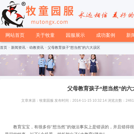
网站首页
关于牧童
园服展示
成功案例
新
首页
>
新闻资讯
>
幼教资讯
>
父母教育孩子“想当然”的六大误区
父母教育孩子“想当然”的六
文章来源：牧童园服 发布时间：2014-11-15 10:32:14 浏览次数：246
教育宝宝，有很多你“想当然”的做法事实上是错误的，并且错得