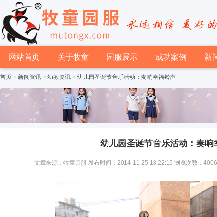
网站首页
关于牧童
园服展示
成功案例
新
首页
>
新闻资讯
>
幼教资讯
>
幼儿园圣诞节音乐活动：奏响幸福铃声
幼儿园圣诞节音乐活动：奏响
文章来源：牧童园服 发布时间：2014-11-25 18:22:15 浏览次数：400