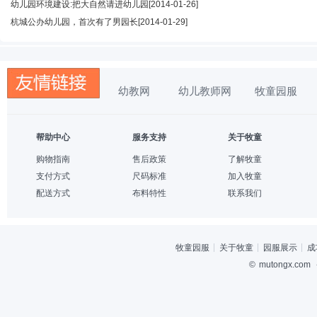
幼儿园环境建设:把大自然请进幼儿园
[2014-01-26]
杭城公办幼儿园，首次有了男园长
[2014-01-29]
幼教网
幼儿教师网
牧童园服
帮助中心
服务支持
关于牧童
购物指南
售后政策
了解牧童
支付方式
尺码标准
加入牧童
配送方式
布料特性
联系我们
牧童园服
关于牧童
园服展示
成
©
mutongx.com