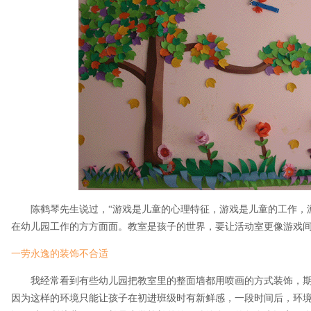
陈鹤琴先生说过，“游戏是儿童的心理特征，游戏是儿童的工作，游
在幼儿园工作的方方面面。教室是孩子的世界，要让活动室更像游戏间
一劳永逸的装饰不合适
我经常看到有些幼儿园把教室里的整面墙都用喷画的方式装饰，期
因为这样的环境只能让孩子在初进班级时有新鲜感，一段时间后，环