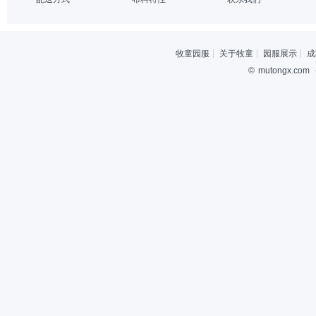
牧童园服
关于牧童
园服展示
成
©
mutongx.com