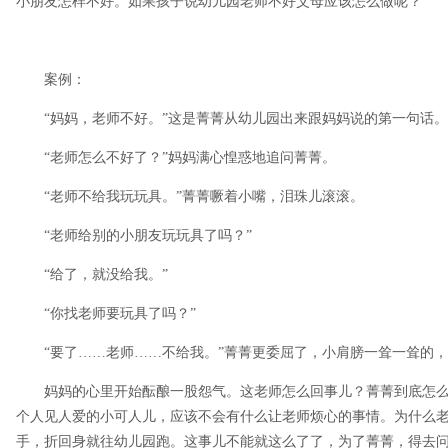
小朋友怎样不好。如果孩子说幼儿园老师不好父母应该怎么做呢？
案例：
“妈妈，老师不好。”这是菁菁从幼儿园出来跟妈妈说的第一句话。
“老师怎么不好了？”妈妈满心惶惑地追问菁菁。
“老师不给我玩玩具。”菁菁噘着小嘴，泪珠儿滚滚。
“老师给别的小朋友玩玩具了吗？”
“给了，就没给我。”
“你找老师要玩具了吗？”
“要了……老师……不给我。”菁菁更委屈了，小肩膀一耸一耸的，
妈妈的心里开始酝酿一股怨气。这老师怎么回事儿？菁菁到底怎么
个人见人爱的小可人儿，应该不会有什么让老师烦心的事情。为什么
手，折回身就往幼儿园跑。这事儿不能就这么了了，为了菁菁，得去