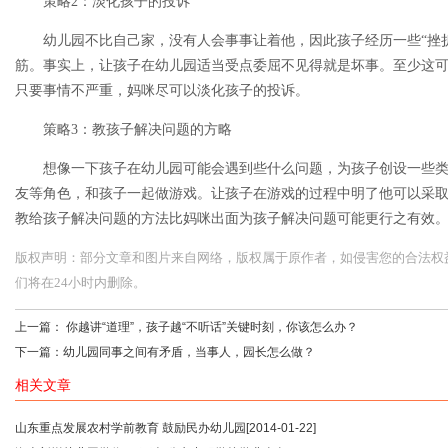
策略2：淡化孩子的投诉
幼儿园不比自己家，没有人会事事让着他，因此孩子经历一些“挫折
筋。事实上，让孩子在幼儿园适当受点委屈不见得就是坏事。至少这
只要事情不严重，妈咪尽可以淡化孩子的投诉。
策略3：教孩子解决问题的方略
想像一下孩子在幼儿园可能会遇到些什么问题，为孩子创设一些类
友等角色，和孩子一起做游戏。让孩子在游戏的过程中明了他可以采
教给孩子解决问题的方法比妈咪出面为孩子解决问题可能更行之有效
版权声明：部分文章和图片来自网络，版权属于原作者，如侵害您的合法权益，请您
们将在24小时内删除。
上一篇：
你越讲“道理”，孩子越“不听话”关键时刻，你该怎么办？
下一篇：
幼儿园同事之间有矛盾，当事人，园长怎么做？
相关文章
山东重点发展农村学前教育 鼓励民办幼儿园
[2014-01-22]