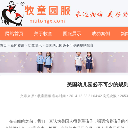
网站首页
关于牧童
园服展示
成功案例
新
首页
>
新闻资讯
>
幼教资讯
>
美国幼儿园必不可少的规则教育
美国幼儿园必不可少的规
文章来源：牧童园服 发布时间：2014-12-23 21:04:42 浏览次数：265
在去纽约之前，我们一直认为美国人很尊重孩子，强调培养孩子的个