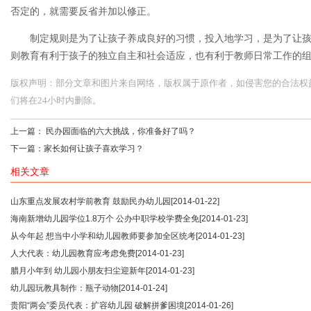
否定的，就需要反省并加以修正。
制定规则是为了让孩子养成良好的习惯，投入地学习，是为了让孩
则教育有利于孩子的独立自主和社会适应，也有利于教师日常工作的
版权声明：部分文章和图片来自网络，版权属于原作者，如侵害您的合法权益，请您
们将在24小时内删除。
上一篇：
民办园面临的六大挑战，你准备好了吗？
下一篇：
家长如何让孩子喜欢学习？
相关文章
山东重点发展农村学前教育 鼓励民办幼儿园
[2014-01-22]
海南新增幼儿园学位1.8万个 公办中职学校学费全免
[2014-01-23]
从今年起 想当中小学和幼儿园教师要参加全区统考
[2014-01-23]
人大代表：幼儿园教育应考虑免费
[2014-01-23]
腊月小年到 幼儿园小朋友扫尘迎新年
[2014-01-23]
幼儿园玩教具制作：瓶子动物
[2014-01-24]
贵阳“两会”委员代表：扩容幼儿园 破解拼爹困境
[2014-01-26]