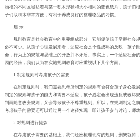
物柜的不同区域贴着与某一积木形状和大小相同的蓝色纸片，孩子们
子们取积木非常方便，有利于养成良好的整理物品的习惯。
启 示
规则教育是社会教育中的重要组成部分，它能促使孩子掌握社会规
必不可少。从孩子心理发展来看，适应社会是个性成熟的反映，孩子
会，行为上的规范与思维上的开放并不矛盾。事实上，一个适应社会
园的经验，我们认为在实施规则教育时应重视以下几个方面。
1.制定规则时考虑孩子的需要
在制定规则时，我们需要思考所制定的规则有否符合孩子身心发展
制定的规则与孩子的能力和需要不适应，孩子必定会出现违反或破坏
到而随意改变规则，又会导致孩子不尊重规则。所以，在规则制定之
考虑孩子的需要还可以通过另一个途径实现，即让孩子参与讨论，师
2.对规则进行提炼
在考虑孩子需要的基础上，我们还应梳理现有的规则，删繁就简，