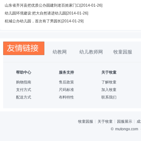
山东省齐河县把优质公办园建到老百姓家门口
[2014-01-26]
幼儿园环境建设:把大自然请进幼儿园
[2014-01-26]
杭城公办幼儿园，首次有了男园长
[2014-01-29]
幼教网
幼儿教师网
牧童园服
帮助中心
服务支持
关于牧童
购物指南
售后政策
了解牧童
支付方式
尺码标准
加入牧童
配送方式
布料特性
联系我们
牧童园服
关于牧童
园服展示
成
©
mutongx.com