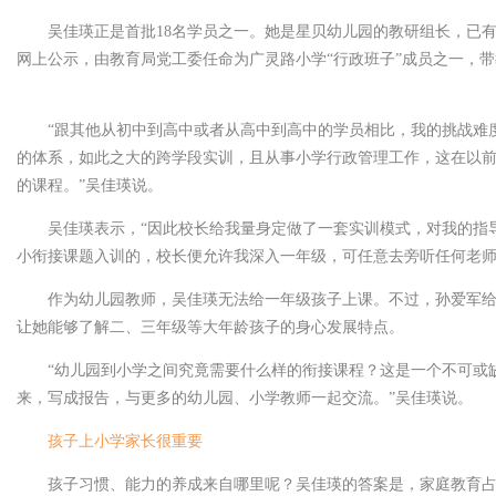
吴佳瑛正是首批18名学员之一。她是星贝幼儿园的教研组长，已有
网上公示，由教育局党工委任命为广灵路小学“行政班子”成员之一，
儿园园服
“跟其他从初中到高中或者从高中到高中的学员相比，我的挑战难
的体系，如此之大的跨学段实训，且从事小学行政管理工作，这在以
的课程。”吴佳瑛说。
吴佳瑛表示，“因此校长给我量身定做了一套实训模式，对我的指
小衔接课题入训的，校长便允许我深入一年级，可任意去旁听任何老师
作为幼儿园教师，吴佳瑛无法给一年级孩子上课。不过，孙爱军
让她能够了解二、三年级等大年龄孩子的身心发展特点。
“幼儿园到小学之间究竟需要什么样的衔接课程？这是一个不可或
来，写成报告，与更多的幼儿园、小学教师一起交流。”吴佳瑛说。
孩子上小学家长很重要
孩子习惯、能力的养成来自哪里呢？吴佳瑛的答案是，家庭教育占6