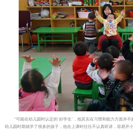
“可能在幼儿园时认定的‘好学生’，他其实在习惯和能力方面并
幼儿园时期就学了很多的孩子，他在上课时往往不认真听讲，容易开小