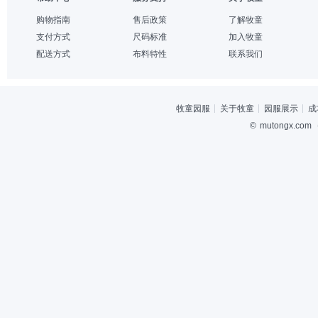
购物指南
售后政策
了解牧童
支付方式
尺码标准
加入牧童
配送方式
布料特性
联系我们
牧童园服
关于牧童
园服展示
成
©
mutongx.com