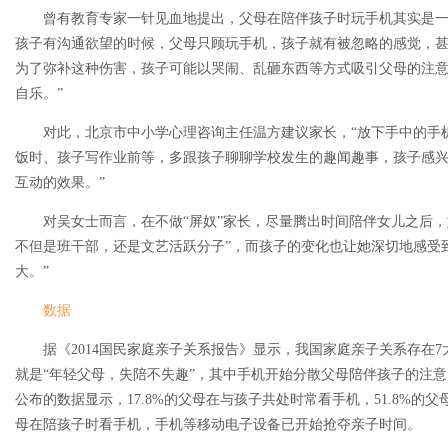
曾有教育专家一针见血地提出，父母在陪伴孩子时玩手机其实是一种
孩子有沟通欲望的时候，父母只顾玩手机，孩子就有被忽略的感觉，
为了弥补这种伤害，孩子可能以哭闹、乱砸东西等方式吸引父母的注
自乐。”
对此，北京市中小学心理咨询主任温方建议家长，“放下手中的手机
饭时、孩子写作业前等，多跟孩子聊聊学校发生的趣闻趣事，孩子感
互动的效果。”
对吴女士而言，在不做“屏奴”家长，尽量腾出时间陪伴女儿之后，
不但是班干部，还是文艺活跃分子”，而孩子的变化也让她深切地感受
大。”
数据
据《2014国民家庭亲子关系报告》显示，我国家庭亲子关系存在7
就是“年轻父母，失陪不失趣”，其中手机开始分散父母陪伴孩子的注
公布的数据显示，17.8%的父母在与孩子共处时常看手机，51.8%
母在陪孩子时看手机，手机等移动电子设备已开始抢夺亲子时间。