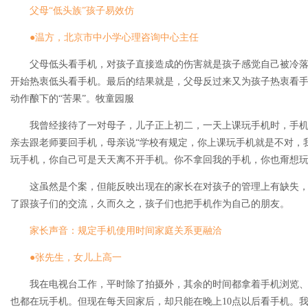
父母“低头族”孩子易效仿
●温方，北京市中小学心理咨询中心主任
父母低头看手机，对孩子直接造成的伤害就是孩子感觉自己被冷落
开始热衷低头看手机。最后的结果就是，父母反过来又为孩子热衷看
动作酿下的“苦果”。牧童园服
我曾经接待了一对母子，儿子正上初二，一天上课玩手机时，手机
亲去跟老师要回手机，母亲说“学校有规定，你上课玩手机就是不对，我
玩手机，你自己可是天天离不开手机。你不拿回我的手机，你也甭想玩
这虽然是个案，但能反映出现在的家长在对孩子的管理上有缺失，
了跟孩子们的交流，久而久之，孩子们也把手机作为自己的朋友。
家长声音：规定手机使用时间家庭关系更融洽
●张先生，女儿上高一
我在电视台工作，平时除了拍摄外，其余的时间都拿着手机浏览、
也都在玩手机。但现在每天回家后，却只能在晚上10点以后看手机。