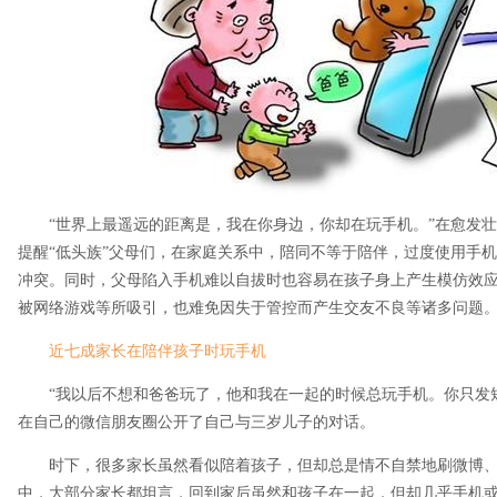
“世界上最遥远的距离是，我在你身边，你却在玩手机。”在愈发壮大
提醒“低头族”父母们，在家庭关系中，陪同不等于陪伴，过度使用手
冲突。同时，父母陷入手机难以自拔时也容易在孩子身上产生模仿效
被网络游戏等所吸引，也难免因失于管控而产生交友不良等诸多问题
近七成家长在陪伴孩子时玩手机
“我以后不想和爸爸玩了，他和我在一起的时候总玩手机。你只发短
在自己的微信朋友圈公开了自己与三岁儿子的对话。
时下，很多家长虽然看似陪着孩子，但却总是情不自禁地刷微博、
中，大部分家长都坦言，回到家后虽然和孩子在一起，但却几乎手机