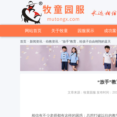
网站首页
关于牧童
园服展示
成功案
首页
>
新闻资讯
>
幼教资讯
>
“放手”教育，给孩子自由翱翔的蓝天
“放手”
文章来源：牧童园服 发布时间：2015-01
相信有不少老师都有这样的困惑：总想打破以往的教