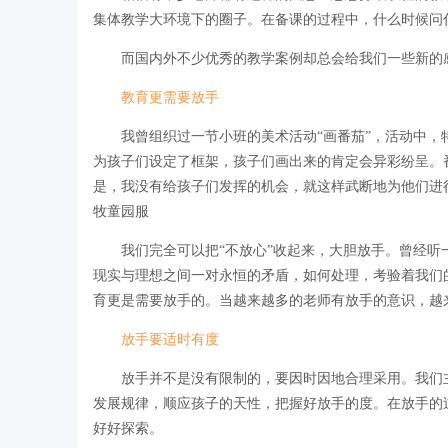
集体教学大环境下的圈子。在备课的过程中，什么时候问
而国内外不少优秀的教学案例却总会给我们一些新的
教育更需要放手
我曾组织过一节小班的美术活动“画番茄”，活动中
为孩子们设定了框架，孩子们画出来的肯定会异彩纷呈。
是，我没有给孩子们发挥的机会，就这样武断地为他们进
牧童园服
我们完全可以把“不放心”收起来，大胆放手。曾经听
现实与理想之间一对永恒的矛盾，如何处理，考验着我们
育更是需要放手的。当越来越多的老师有放手的意识，越
放手要适时有度
放手并不是没有限制的，要因时因地合理采用。我们
发展规律，顺应孩子的天性，把握好放手的度。在放手的
好好探索。