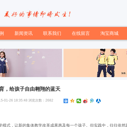
例
新闻资讯
联系我们
在线留言
淘宝商城
教育，给孩子自由翱翔的蓝天
-26 18:35:48 浏览次数：2682
学模式，让新的集体教学改革成果惠及每一个孩子。但实践中，往往依然