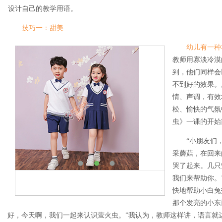
设计自己的教学用语。
技巧一：甜美
幼儿有一种
教师用寡淡冷漠
到，他们同样会
不到好的效果。
情、声调，有效
松、愉快的气氛
虫》一课的开始
“小朋友们
采蘑菇，在回来
哭了起来。几只
我们来帮助你。
快地帮助小白兔
那个发亮的小东
好，今天啊，我们一起来认识萤火虫。”我认为，教师这样讲，语言就达