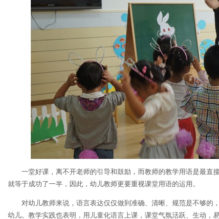
一堂好课，离不开老师的引导和鼓励，而教师的教学用语是最直
就等于成功了一半，因此，幼儿教师更要重视课堂用语的运用。
对幼儿教师来说，语言表达仅仅做到准确、清晰、规范是不够的，
幼儿。教学实践也表明，用儿童化语言上课，课堂气氛活跃、生动，