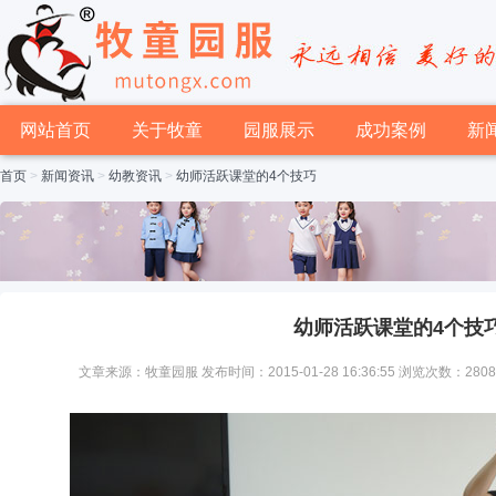
网站首页
关于牧童
园服展示
成功案例
新
首页
>
新闻资讯
>
幼教资讯
>
幼师活跃课堂的4个技巧
幼师活跃课堂的4个技
文章来源：牧童园服 发布时间：2015-01-28 16:36:55 浏览次数：280