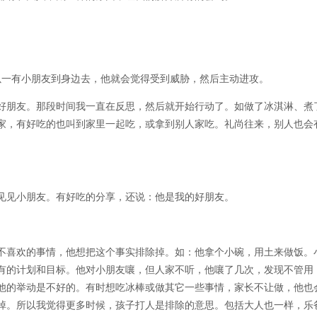
一有小朋友到身边去，他就会觉得受到威胁，然后主动进攻。
朋友。那段时间我一直在反思，然后就开始行动了。如做了冰淇淋、煮
家，有好吃的也叫到家里一起吃，或拿到别人家吃。礼尚往来，别人也会
见小朋友。有好吃的分享，还说：他是我的好朋友。
喜欢的事情，他想把这个事实排除掉。如：他拿个小碗，用土来做饭。
有的计划和目标。他对小朋友嚷，但人家不听，他嚷了几次，发现不管用
他的举动是不好的。有时想吃冰棒或做其它一些事情，家长不让做，他也
掉。所以我觉得更多时候，孩子打人是排除的意思。包括大人也一样，乐