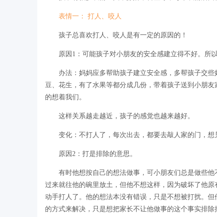
表情一： 打人、咬人
孩子总喜欢打人、咬人是有一定的原因的！
原因1：可能孩子对小朋友的安全感建立得不好。所以
办法：妈妈应多帮助孩子建立安全感，多帮孩子交些好
豆、花生，有了水果等都分成几份，带着孩子送到小朋友
的想着我们。
这样关系越走越近，孩子的感觉也越来越好。
变化：不打人了，每次出去，都要去敲人家的门，想见
原因2：打是排除的意思。
有时他想按自己的想法做事，可小朋友们总是做些他不
过来就往他的碗里放土，但他不想这样，因为破坏了他原
动手打人了。他的想法本没有错误，只是不想被打扰。但
的方式来解决，只是想把家长不让他做事的这个事实排除