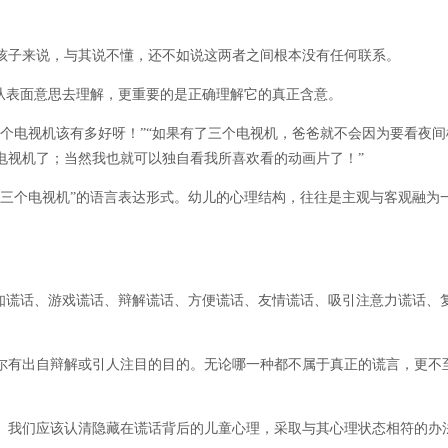
子来说，与其说不懂，还不如说这两者之间根本没有任何联系。
从表面意思去理解，更重要的是正确理解它的真正含意。
电视机该有多好呀！”“如果有了三个电视机，爸爸就不会因为要看夜间
电视机了；当然我也就可以独自看我所喜欢看的动画片了！”
个电视机”的语言表达形式。幼儿的心理结构，往往是主观与客观融为
。
谎话、游戏谎话、辩解谎话、方便谎话、友情谎话、吸引注意力谎话、
有出自辩解或引人注目的目的。无论哪一种都不属于真正的谎言，更不
我们应该认清隐藏在谎话背后的儿童心理，采取与其心理状态相符的办