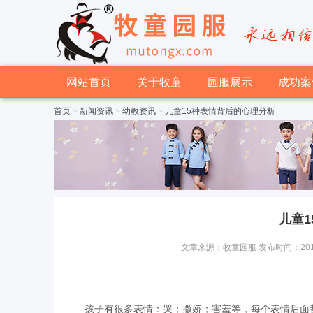
网站首页
关于牧童
园服展示
成功案
首页
>
新闻资讯
>
幼教资讯
>
儿童15种表情背后的心理分析
儿童
文章来源：牧童园服 发布时间：2015-01
孩子有很多表情：哭；撒娇；害羞等，每个表情后面都