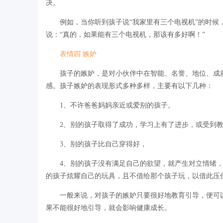
决。
例如，当你听到孩子说“我家里有三个电视机”的时候，
说：“真的，如果能有三个电视机，那该有多好啊！”
表情四 嫉妒
孩子的嫉妒，是对小伙伴中在智能、名誉、地位、成就
感。孩子嫉妒的表现形式多种多样，主要有以下几种：
1、不许爸爸妈妈亲近或爱别的孩子。
2、别的孩子取得了成功，学习上有了进步，或受到教
3、别的孩子比自己穿得好，
4、别的孩子没有满足自己的欲望，就产生对立情绪，
的孩子炫耀自己的玩具，且不借给那个孩子玩，以借此压
一般来说，对孩子的嫉妒只要很好地教育引导，便可以
果不能很好地引导，就会影响健康成长。