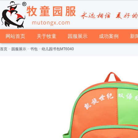
网站首页
关于牧童
园服展示
成功案例
新
首页
>
园服展示
>
书包
>
幼儿园书包MT6040