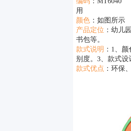
编码
：MT6040
用
颜色
：如图所
产品定位
：
幼儿
书包等。
款式说明
：
1、
别度。3、款式设
款式优点
：
环保