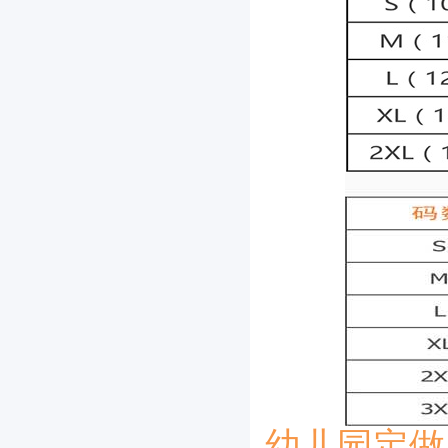
幼儿园定做